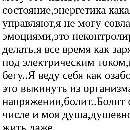
состояние,энергетика как
управляют,я не могу совла
эмоциями,это неконтролир
делать,я все время как за
под электрическим током,
бегу..Я веду себя как оза
это выкинуть из организма
напряжении,болит..Болит 
числе и моя душа,душевн
жить даже.