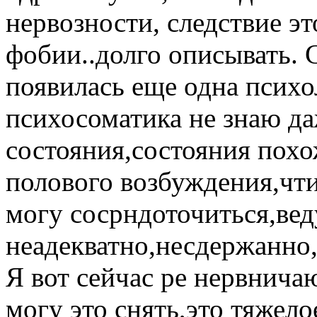
нервозности, следствие эт
фобии..долго описывать. С
появилась еще одна психо
психосоматика не знаю да
состояния,состояния похо
полового возбуждения,чт
могу сосрндоточиться,вед
неадекватно,несдержанно, 
Я вот сейчас ре нервнича
могу это снять,это тяжел