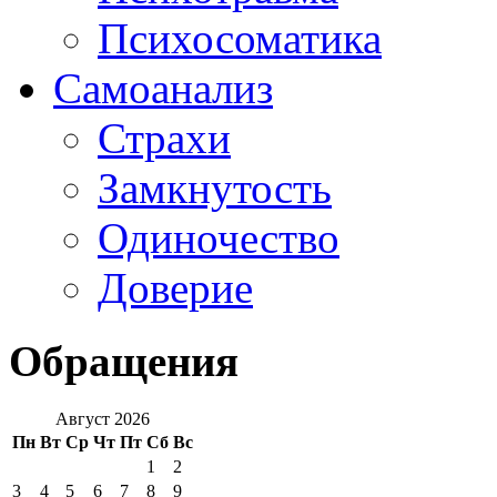
Психосоматика
Самоанализ
Страхи
Замкнутость
Одиночество
Доверие
Обращения
Август 2026
Пн
Вт
Ср
Чт
Пт
Сб
Вс
1
2
3
4
5
6
7
8
9