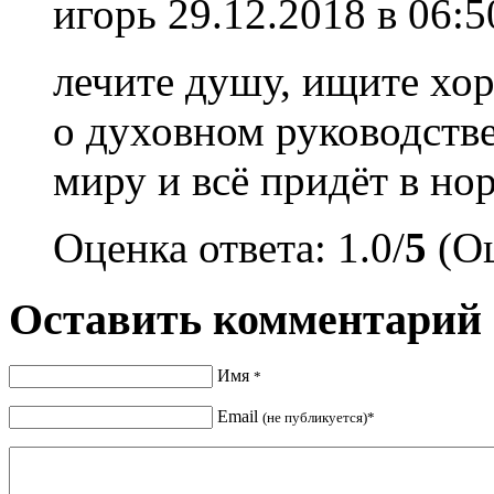
игорь
29.12.2018 в 06:5
лечите душу, ищите хо
о духовном руководстве
миру и всё придёт в но
Оценка ответа: 1.0/
5
(Оц
Оставить комментарий
Имя
*
Email
(не публикуется)*