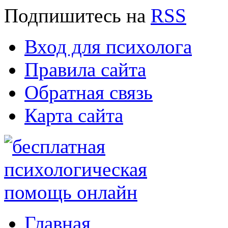
Подпишитесь
на
RSS
Вход для психолога
Правила сайта
Обратная связь
Карта сайта
Главная