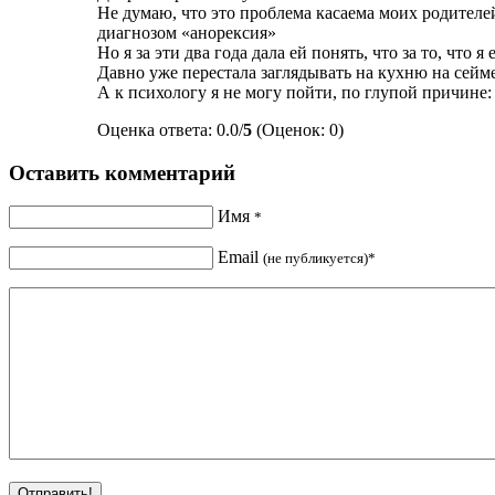
Не думаю, что это проблема касаема моих родителей
диагнозом «анорексия»
Но я за эти два года дала ей понять, что за то, что я 
Давно уже перестала заглядывать на кухню на сей
А к психологу я не могу пойти, по глупой причине
Оценка ответа: 0.0/
5
(Оценок: 0)
Оставить комментарий
Имя
*
Email
(не публикуется)*