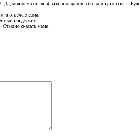
. Да, моя мама после 4 раза попадания в больницу сказала: «Бу
ем, я отвечаю сама.
мейный обед/ужин.
: «Стыдно сказать маме»