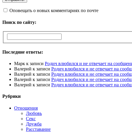
Оповещать о новых комментариях по почте
Поиск по сайту:
Последние ответы:
Марк
к записи
Родич влюбился и не отвечает на сообщен
Валерий
к записи
Родич влюбился и не отвечает на сооб
Валерий
к записи
Родич влюбился и не отвечает на сооб
Валерий
к записи
Родич влюбился и не отвечает на сооб
Валерий
к записи
Родич влюбился и не отвечает на сооб
Рубрики
Отношения
Любовь
Секс
Дружба
Расставание