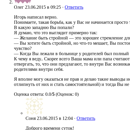
Олег
23.06.2015 в 09:25 ·
Ответить
Игорь написал верно.
Понимаете, такая борьба, как у Вас не начинается просто
В какую западню Вы попали?
Я думаю, что это выглядит примерно так:
— Желание быть стройной — это хорошее стремление для 
— Вы хотите быть стройной, но что-то мешает, Вы постоя
чувство?
— Когда Вы лежали в больнице у родителей был полный ко
К чему я веду.. Скорее всего Ваша мама или папа считаю
отвергать, то, что они предлагают, то внутри Вас возника
родителями внутри себя.
Я вполне могу оказаться не прав и делаю такие выводы ис
отлипнуть от них и стать самостоятельной) и тогда Вы не
Оценка ответа: 0.0/
5
(Оценок: 0)
Соня
23.06.2015 в 12:04 ·
Ответить
Доброго времени суток!