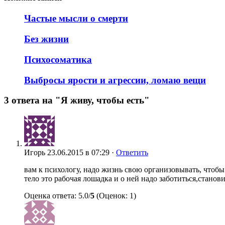
Частые мысли о смерти
Без жизни
Психосоматика
Выбросы ярости и агрессии, ломаю вещи
3 ответа на "Я живу, чтобы есть"
Игорь
23.06.2015 в 07:29 ·
Ответить
вам к психологу, надо жизнь свою организовывать, чтобы 
тело это рабочая лошадка и о ней надо заботиться,станови
Оценка ответа: 5.0/
5
(Оценок: 1)