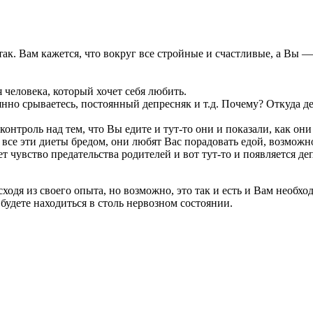
 так. Вам кажется, что вокруг все стройные и счастливые, а Вы 
человека, который хочет себя любить.
нно срываетесь, постоянный депресняк и т.д. Почему? Откуда де
нтроль над тем, что Вы едите и тут-то они и показали, как они 
т все эти диеты бредом, они любят Вас порадовать едой, возможн
ет чувство предательства родителей и вот тут-то и появляется де
ходя из своего опыта, но возможно, это так и есть и Вам необход
 будете находиться в столь нервозном состоянии.