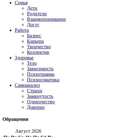
Семья
Дети
Родители
Взаимопонимание
Досуг
Работа
Бизнес
Карьера
Творчество
Коллектив
Здоровье
Тело
Зависимость
Психотравма
Психосоматика
Самоанализ
Страхи
Замкнутость
Одиночество
Доверие
Обращения
Август 2026