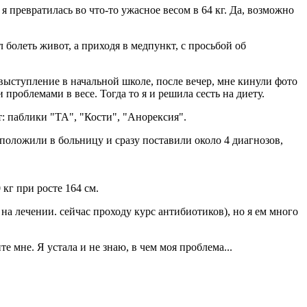
 превратилась во что-то ужасное весом в 64 кг. Да, возможно
л болеть живот, а приходя в медпункт, с просьбой об
, выступление в начальной школе, после вечер, мне кинули фото
проблемами в весе. Тогда то я и решила сесть на диету.
т: паблики "ТА", "Кости", "Анорексия".
я положили в больницу и сразу поставили около 4 диагнозов,
 кг при росте 164 см.
 на лечении. сейчас проходу курс антибиотиков), но я ем много
е мне. Я устала и не знаю, в чем моя проблема...