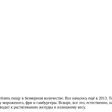
еблять пищу в безмерном количестве. Все началось ещё в 2013. То
 мороженого, фри и гамбургеры. Вскоре, все это, естественно, 
иводит к растягиванию желудка и излишнему весу.