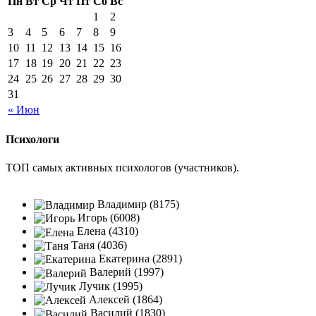
Пн
Вт
Ср
Чт
Пт
Сб
Вс
1
2
3
4
5
6
7
8
9
10
11
12
13
14
15
16
17
18
19
20
21
22
23
24
25
26
27
28
29
30
31
« Июн
Психологи
ТОП самых активных психологов (участников).
Владимир (8175)
Игорь (6008)
Елена (4310)
Таня (4036)
Екатерина (2891)
Валерий (1997)
Лучик (1995)
Алексей (1864)
Василий (1830)