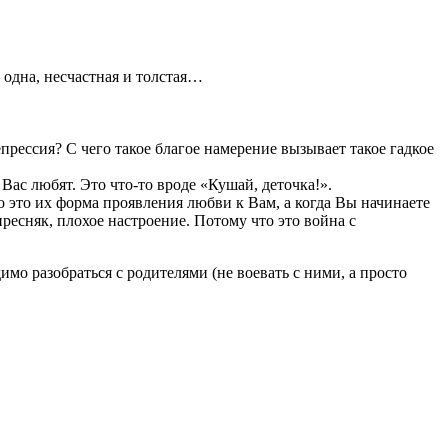
— одна, несчастная и толстая…
прессия? С чего такое благое намерение вызывает такое гадкое
Вас любят. Это что-то вроде «Кушай, деточка!».
о это их форма проявления любви к Вам, а когда Вы начинаете
пресняк, плохое настроение. Потому что это война с
имо разобраться с родителями (не воевать с ними, а просто