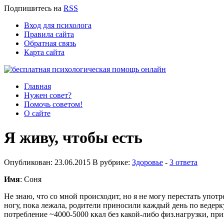
Подпишитесь
на
RSS
Вход для психолога
Правила сайта
Обратная связь
Карта сайта
Главная
Нужен совет?
Помочь советом!
О сайте
Я живу, чтобы есть
Опубликован: 23.06.2015 В рубрике:
Здоровье
-
3 ответа
Имя
: Соня
Не знаю, что со мной происходит, но я не могу перестать употр
ногу, пока лежала, родители приносили каждый день по ведерку
потребление ~4000-5000 ккал без какой-либо физ.нагрузки, пр