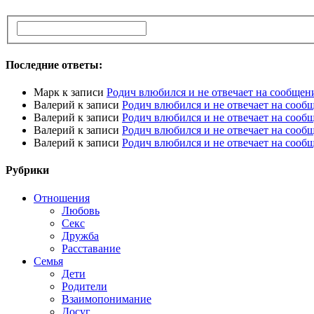
Последние ответы:
Марк
к записи
Родич влюбился и не отвечает на сообщен
Валерий
к записи
Родич влюбился и не отвечает на сооб
Валерий
к записи
Родич влюбился и не отвечает на сооб
Валерий
к записи
Родич влюбился и не отвечает на сооб
Валерий
к записи
Родич влюбился и не отвечает на сооб
Рубрики
Отношения
Любовь
Секс
Дружба
Расставание
Семья
Дети
Родители
Взаимопонимание
Досуг