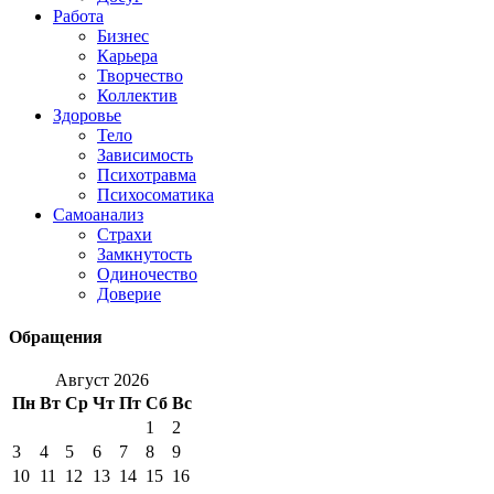
Работа
Бизнес
Карьера
Творчество
Коллектив
Здоровье
Тело
Зависимость
Психотравма
Психосоматика
Самоанализ
Страхи
Замкнутость
Одиночество
Доверие
Обращения
Август 2026
Пн
Вт
Ср
Чт
Пт
Сб
Вс
1
2
3
4
5
6
7
8
9
10
11
12
13
14
15
16