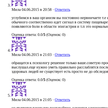
Мила
04.06.2015 в 20:58 ·
Ответить
углубимся в ваш организм вы постоянно нервничаете т.е
обычного соотвественно идет сигнал в систему пищеваре
появляются боли в области эпигастрия и т.п это нормальн
Оценка ответа: 0.0/
5
(Оценок: 0)
Мила
04.06.2015 в 21:03 ·
Ответить
обращатся к психологу решение только ваше.советую про
выслушал.еще нужно уметь правильно расслаблятся после 
здоровых людей не существует есть просто не до обслед
Оценка ответа: 0.0/
5
(Оценок: 0)
Мила
04.06.2015 в 21:05 ·
Ответить
не являются таковыми постарайтесь научится самоконтрол