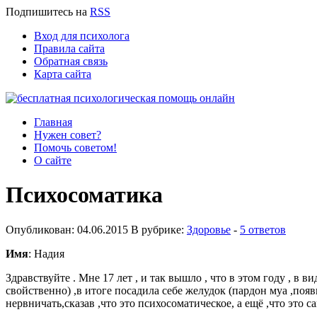
Подпишитесь
на
RSS
Вход для психолога
Правила сайта
Обратная связь
Карта сайта
Главная
Нужен совет?
Помочь советом!
О сайте
Психосоматика
Опубликован: 04.06.2015 В рубрике:
Здоровье
-
5 ответов
Имя
: Надия
Здравствуйте . Мне 17 лет , и так вышло , что в этом году , в
свойственно) ,в итоге посадила себе желудок (пардон муа ,поя
нервничать,сказав ,что это психосоматическое, а ещё ,что это са