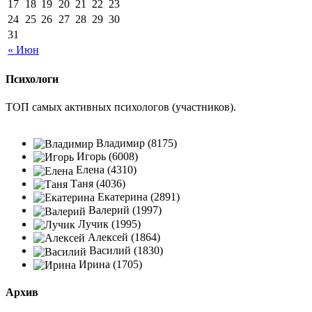
17
18
19
20
21
22
23
24
25
26
27
28
29
30
31
« Июн
Психологи
ТОП самых активных психологов (участников).
Владимир (8175)
Игорь (6008)
Елена (4310)
Таня (4036)
Екатерина (2891)
Валерий (1997)
Лучик (1995)
Алексей (1864)
Василий (1830)
Ирина (1705)
Архив