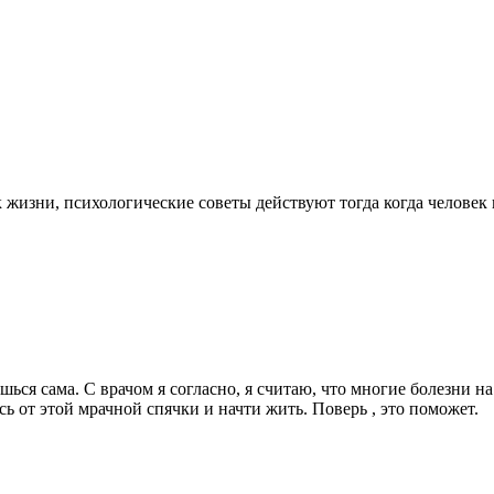
 жизни, психологические советы действуют тогда когда человек п
ишься сама. С врачом я согласно, я считаю, что многие болезни 
ь от этой мрачной спячки и начти жить. Поверь , это поможет.