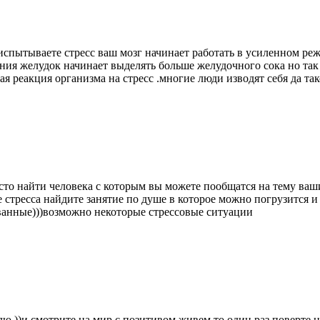
 испытываете стресс ваш мозг начинает работать в усиленном ре
ния желудок начинает выделять больше желудочного сока но так 
ая реакция организма на стресс .многие люди изводят себя да та
сто найти человека с которым вы можете пообщатся на тему ваши
стресса найдите занятие по душе в которое можно погрузится и 
ованные)))возможно некоторые стрессовые ситуации
ю ))и смотрите на мир с позитивом.живем то один раз поверте не