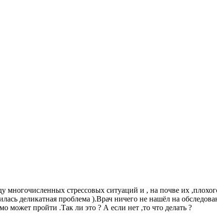
 виду многочисленных стрессовых ситуаций и , на почве их ,плохог
вилась деликатная проблема ).Врач ничего не нашёл на обследова
мо может пройти .Так ли это ? А если нет ,то что делать ?