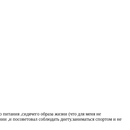
о питания ,сидячего образа жизни (что для меня не
нии ,и посоветовал соблюдать диету.заниматься спортом и не