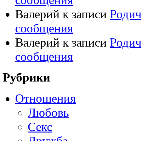
Валерий
к записи
Родич
сообщения
Валерий
к записи
Родич
сообщения
Рубрики
Отношения
Любовь
Секс
Дружба