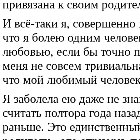
привязана к своим родите
И всё-таки я, совершенно 
что я болею одним челове
любовью, если бы точно п
меня не совсем тривиальна
что мой любимый человек 
Я заболела ею даже не зн
считать полтора года наза
раньше. Это единственный