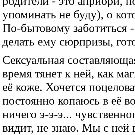
родители - это априори, 
упоминать не буду), о кот
По-бытовому заботиться - 
делать ему сюрпризы, гот
Сексуальная составляющая
время тянет к ней, как ма
её коже. Хочется поцелова
постоянно копаюсь в её во
ничего э-э-э... чувственно
видит, не знаю. Мы с ней