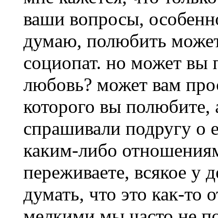
ваши вопросы, особенно
думаю, полюбить может
социопат. но может вы 
любовь? может вам про
которого вы полюбите, а
спрашивали подругу о е
каким-либо отношениям?
переживаете, всякое у д
думать, что это как-то 
мелкими мы часто не по