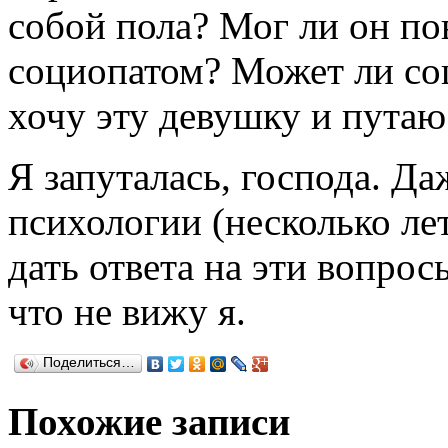
собой пола? Мог ли он пов
социопатом? Может ли со
хочу эту девушку и пута
Я запуталась, господа. Д
психологии (несколько лет
дать ответа на эти вопрос
что не вижу я.
Поделиться…
Похожие записи