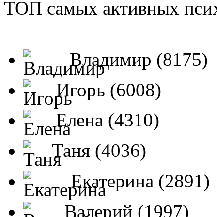
ТОП самых активных псих
Владимир (8175)
Игорь (6008)
Елена (4310)
Таня (4036)
Екатерина (2891)
Валерий (1997)