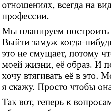
отношениях, всегда на ви
профессии.
Мы планируем построить 
Выйти замуж когда-нибудь
это не смущает, потому чт
моей жизни, её образ. И п
хочу втягивать её в это. 
я скажу. Просто чтобы она
Так вот, теперь к вопроса