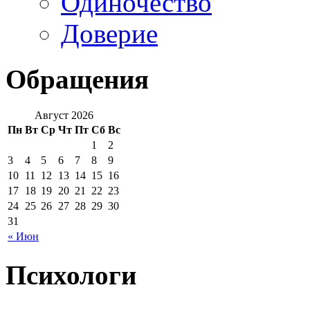
Одиночество
Доверие
Обращения
Август 2026
Пн
Вт
Ср
Чт
Пт
Сб
Вс
1
2
3
4
5
6
7
8
9
10
11
12
13
14
15
16
17
18
19
20
21
22
23
24
25
26
27
28
29
30
31
« Июн
Психологи