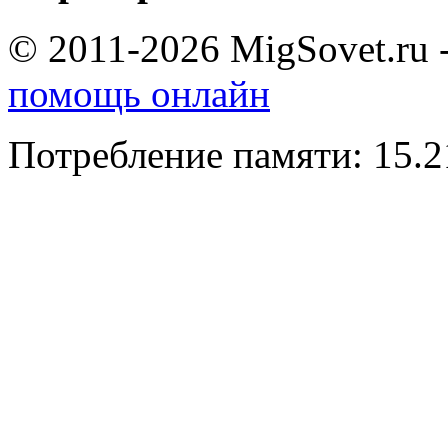
© 2011-2026 MigSovet.ru 
помощь онлайн
Потребление памяти: 15