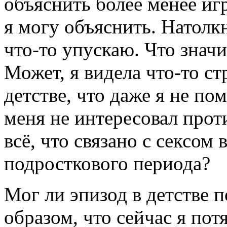
объяснить более менее игр
я могу объяснить. Натолк
что-то упускаю. Что знач
Может, я видела что-то с
детстве, что даже я не п
меня не интересовал про
всё, что связано с сексом 
подросткового периода?
Мог ли эпизод в детстве 
образом, что сейчас я пот