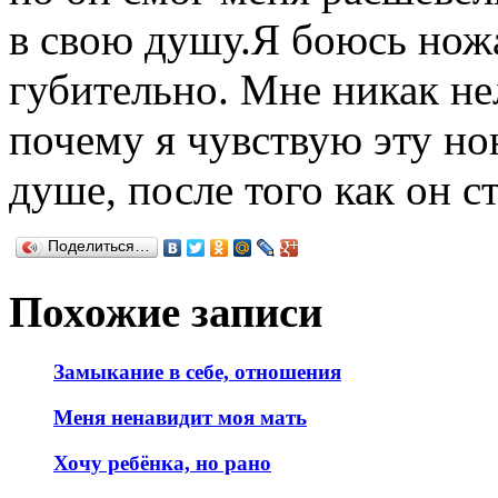
в свою душу.Я боюсь ножа
губительно. Мне никак не
почему я чувствую эту но
душе, после того как он с
Поделиться…
Похожие записи
Замыкание в себе, отношения
Меня ненавидит моя мать
Хочу ребёнка, но рано