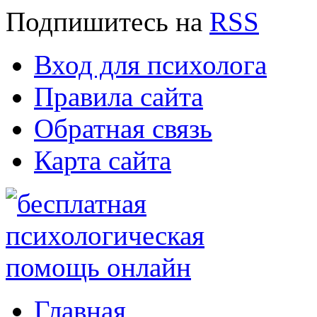
Подпишитесь
на
RSS
Вход для психолога
Правила сайта
Обратная связь
Карта сайта
Главная