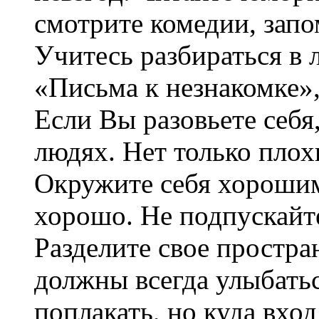
смотрите комедии, запо
Учитесь разбираться в
«Письма к незнакомке»,
Если Вы разовьете себя
людях. Нет только плох
Окружите себя хороши
хорошо. Не подпускайте
Разделите свое простра
должны всегда улыбатьс
поплакать, но куда вхо