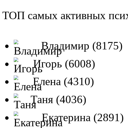
ТОП самых активных псих
Владимир (8175)
Игорь (6008)
Елена (4310)
Таня (4036)
Екатерина (2891)