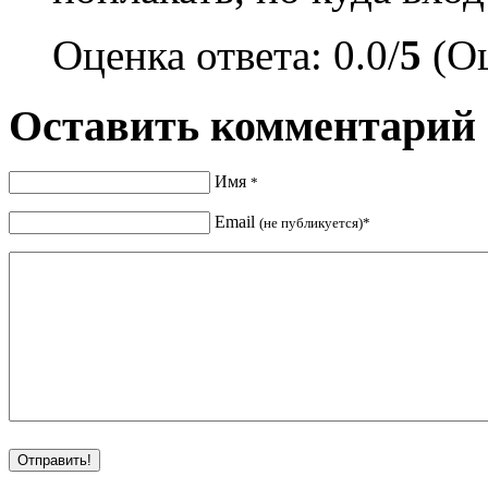
Оценка ответа: 0.0/
5
(Оц
Оставить комментарий
Имя
*
Email
(не публикуется)*