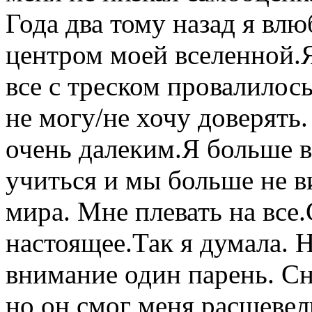
Года два тому назад я влю
центром моей вселенной.Я
все с треском провалило
не могу/не хочу доверять.
очень далеким.Я больше в
учиться и мы больше не в
мира. Мне плевать на все.
настоящее.Так я думала. 
внимание один парень. Сн
но он смог меня расшевели