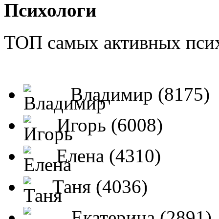
Психологи
ТОП самых активных псих
Владимир (8175)
Игорь (6008)
Елена (4310)
Таня (4036)
Екатерина (2891)