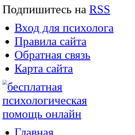
Подпишитесь
на
RSS
Вход для психолога
Правила сайта
Обратная связь
Карта сайта
Главная