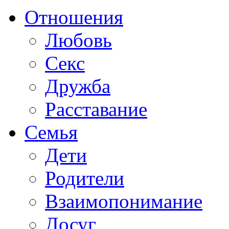
Отношения
Любовь
Секс
Дружба
Расставание
Семья
Дети
Родители
Взаимопонимание
Досуг