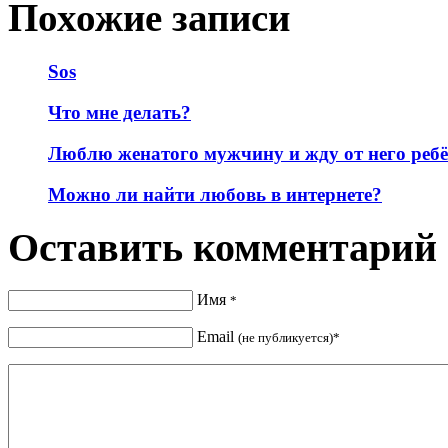
Похожие записи
Sos
Что мне делать?
Люблю женатого мужчину и жду от него реб
Можно ли найти любовь в интернете?
Оставить комментарий
Имя
*
Email
(не публикуется)*