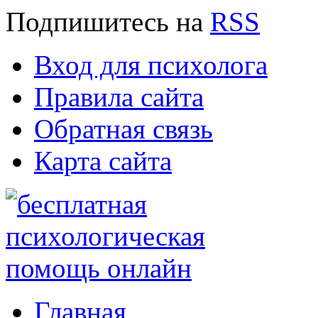
Подпишитесь
на
RSS
Вход для психолога
Правила сайта
Обратная связь
Карта сайта
Главная