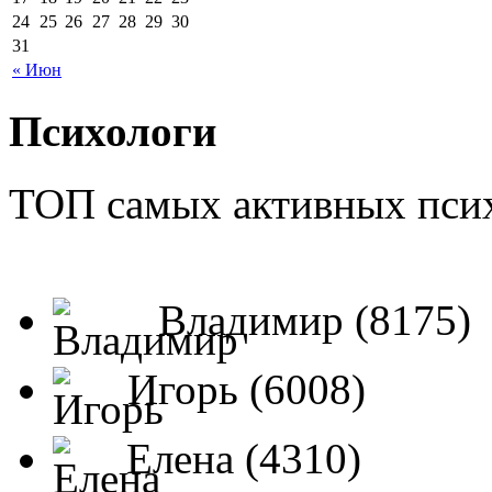
24
25
26
27
28
29
30
31
« Июн
Психологи
ТОП самых активных псих
Владимир (8175)
Игорь (6008)
Елена (4310)