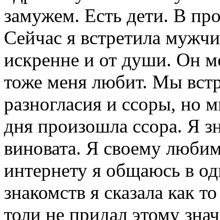
замужем. Есть дети. В пр
Сейчас я встретила мужч
искренне и от души. Он м
тоже меня любит. Мы встр
разногласия и ссоры, но м
дня произошла ссора. Я зн
виновата. Я своему любим
интернету я общаюсь в од
знакомств я сказала как т
толи не придал этому знач