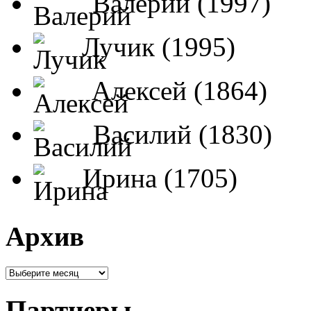
Валерий (1997)
Лучик (1995)
Алексей (1864)
Василий (1830)
Ирина (1705)
Архив
Партнеры