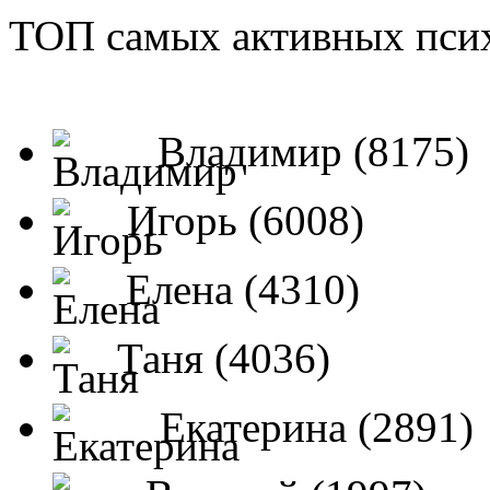
ТОП самых активных псих
Владимир (8175)
Игорь (6008)
Елена (4310)
Таня (4036)
Екатерина (2891)