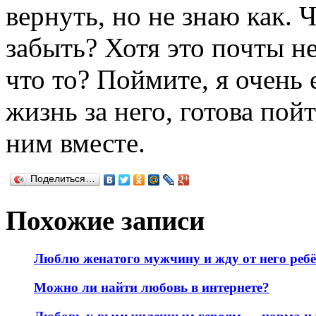
вернуть, но не знаю как. 
забыть? Хотя это почты н
что то? Поймите, я очень 
жизнь за него, готова пойт
ним вместе.
Поделиться…
Похожие записи
Люблю женатого мужчину и жду от него реб
Можно ли найти любовь в интернете?