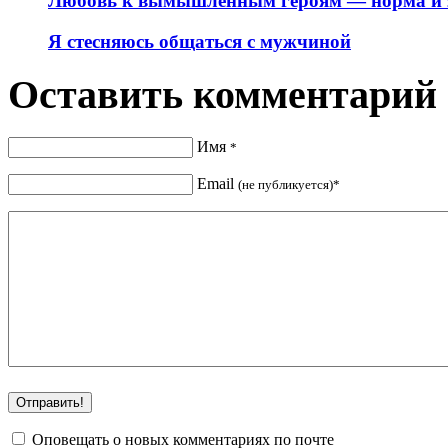
Любовь к вымышленным героям — норма и 
Я стесняюсь общаться с мужчиной
Оставить комментарий
Имя
*
Email
(не публикуется)*
Оповещать о новых комментариях по почте