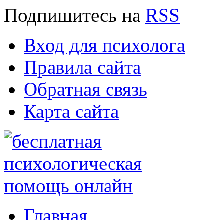
Подпишитесь
на
RSS
Вход для психолога
Правила сайта
Обратная связь
Карта сайта
Главная