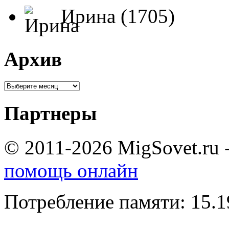
Ирина (1705)
Архив
Партнеры
© 2011-2026 MigSovet.ru 
помощь онлайн
Потребление памяти: 15