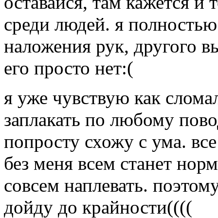
оставайся, там кажется и
среди людей. я полностью
наложения рук, другого в
его просто нет:(
я уже чувствую как слома
заплакать по любому пово
попросту схожу с ума. все
без меня всем станет нор
совсем наплевать. поэтом
дойду до крайности((((