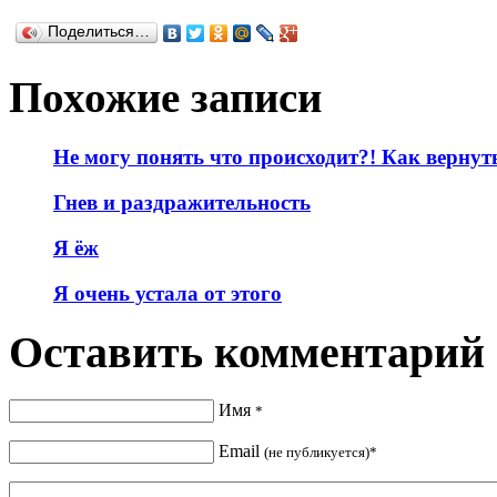
Поделиться…
Похожие записи
Не могу понять что происходит?! Как вернуть
Гнев и раздражительность
Я ёж
Я очень устала от этого
Оставить комментарий
Имя
*
Email
(не публикуется)*