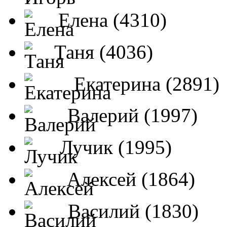
Елена (4310)
Таня (4036)
Екатерина (2891)
Валерий (1997)
Лучик (1995)
Алексей (1864)
Василий (1830)