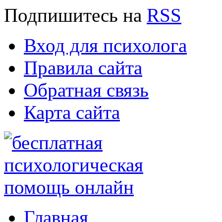
Подпишитесь
на
RSS
Вход для психолога
Правила сайта
Обратная связь
Карта сайта
Главная