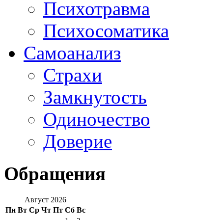
Психотравма
Психосоматика
Самоанализ
Страхи
Замкнутость
Одиночество
Доверие
Обращения
Август 2026
Пн
Вт
Ср
Чт
Пт
Сб
Вс