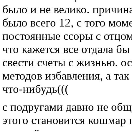
было и не велико. причина
было всего 12, с того мом
постоянные ссоры с отцом
что кажется все отдала бы
свести счеты с жизнью. ос
методов избавления, а так
что-нибудь(((
с подругами давно не общ
этого становится кошмар п