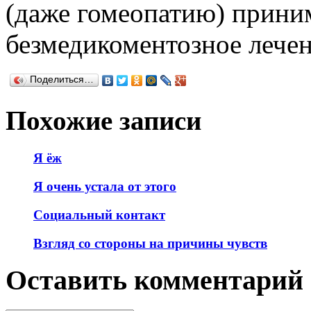
(даже гомеопатию) приним
безмедикоментозное лече
Поделиться…
Похожие записи
Я ёж
Я очень устала от этого
Социальный контакт
Взгляд со стороны на причины чувств
Оставить комментарий