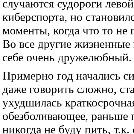
случаются судороги левой
киберспорта, но становил
моменты, когда что то не 
Во все другие жизненные 
себе очень дружелюбный.
Примерно год начались си
даже говорить сложно, ста
ухудшилась краткосрочна
обезболивающее, раньше п
никогда не буду пить, т.к