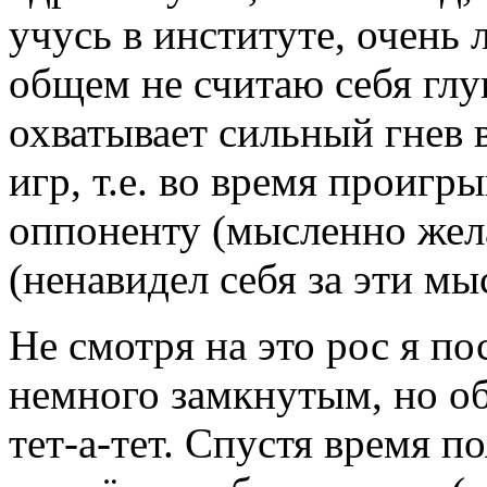
учусь в институте, очень 
общем не считаю себя глу
охватывает сильный гнев 
игр, т.е. во время проигр
оппоненту (мысленно жела
(ненавидел себя за эти мы
Не смотря на это рос я 
немного замкнутым, но о
тет-а-тет. Спустя время п