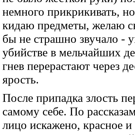
немного прикрикивать, но 
кидаю предметы, желаю с
бы не страшно звучало - 
убийстве в мельчайших де
гнев перерастают через д
ярость.
После припадка злость пе
самому себе. По рассказа
лицо искажено, красное и 