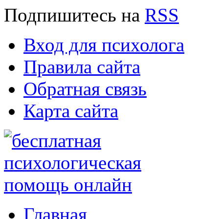
Подпишитесь
на
RSS
Вход для психолога
Правила сайта
Обратная связь
Карта сайта
Главная