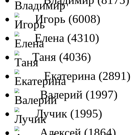
Игорь (6008)
Елена (4310)
Таня (4036)
Екатерина (2891)
Валерий (1997)
Лучик (1995)
Алексей (1864)