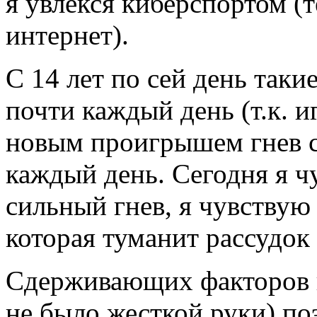
я увлёкся киберспортом (т
интернет).
С 14 лет по сей день таки
почти каждый день (т.к. 
новым проигрышем гнев с
каждый день. Сегодня я ч
сильный гнев, я чувству
которая туманит рассудок 
Сдерживающих факторов ни
не было жесткой руки) по