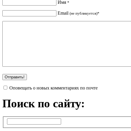
Имя
*
Email
(не публикуется)*
Оповещать о новых комментариях по почте
Поиск по сайту: