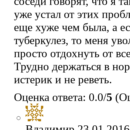
соседи говорят, что я т
уже устал от этих проб
еще хуже чем была, а е
туберкулез, то меня уво
просто отдохнуть от вс
Трудно держаться в но
истерик и не реветь.
Оценка ответа: 0.0/
5
(Оц
Владимир
23.01.2016