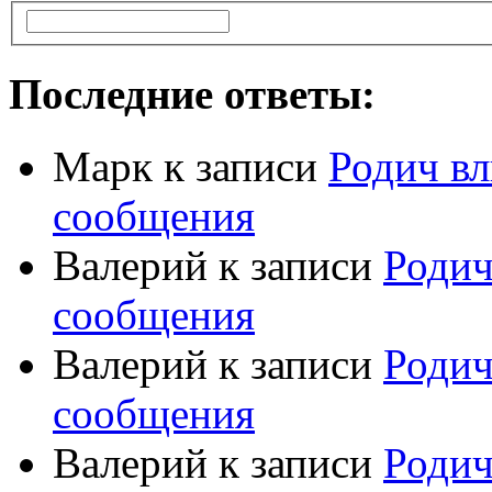
Последние ответы:
Марк
к записи
Родич вл
сообщения
Валерий
к записи
Родич
сообщения
Валерий
к записи
Родич
сообщения
Валерий
к записи
Родич