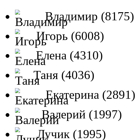
Владимир (8175)
Игорь (6008)
Елена (4310)
Таня (4036)
Екатерина (2891)
Валерий (1997)
Лучик (1995)