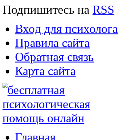
Подпишитесь
на
RSS
Вход для психолога
Правила сайта
Обратная связь
Карта сайта
Главная