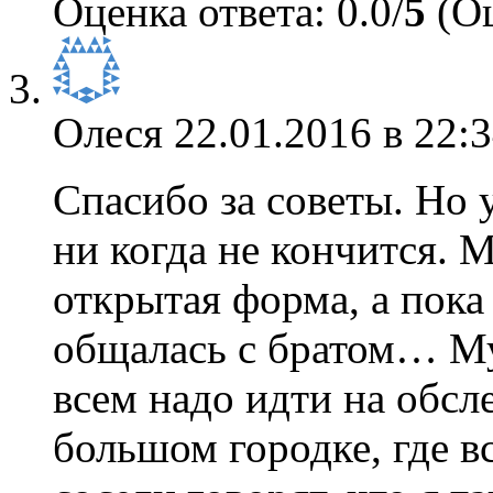
Оценка ответа: 0.0/
5
(Оц
Олеся
22.01.2016 в 22:
Спасибо за советы. Но 
ни когда не кончится. 
открытая форма, а пока
общалась с братом… Муж
всем надо идти на обсл
большом городке, где вс