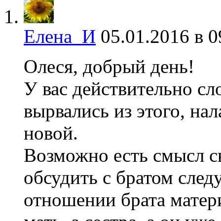
Елена_И
05.01.2016 в 0
Олеся, добрый день!
У вас действительно сл
вырвались из этого, на
новой.
Возможно есть смысл сн
обсудить с братом след
отношении брата матери