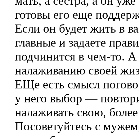
мать, а сестра, а он уж
готовы его еще поддержи
Если он будет жить в в
главные и задаете прав
подчинится в чем-то. А
налаживанию своей жиз
ЕЩе есть смысл поговор
у него выбор — повтори
налаживать свою, боле
Посоветуйтесь с мужем