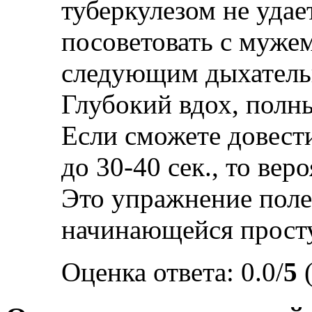
туберкулезом не удае
посоветовать с муже
следующим дыхатель
Глубокий вдох, полн
Если сможете довест
до 30-40 сек., то вер
Это упражнение поле
начинающейся прост
Оценка ответа: 0.0/
5
(