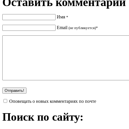
Оставить комментарий
Имя
*
Email
(не публикуется)*
Оповещать о новых комментариях по почте
Поиск по сайту: