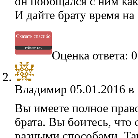
он пообщался с ним ка
И дайте брату время н
Сказать спасибо
Рейтинг:
675
Оценка ответа: 0
Владимир
05.01.2016 в
Вы имеете полное право
брата. Вы боитесь, что 
разными способами. Та