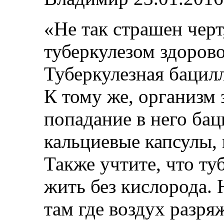
«Не так страшен черт
туберкулезом здорово
Туберкулезная бацилл
К тому же, организм 
попадание в него бац
кальциевые капсулы, 
Также учтите, что ту
жить без кислорода. 
там где воздух разря