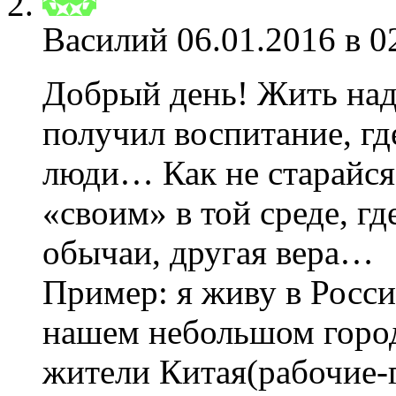
Василий
06.01.2016 в 0
Добрый день! Жить надо
получил воспитание, гд
люди… Как не старайся
«своим» в той среде, гд
обычаи, другая вера…
Пример: я живу в Росси
нашем небольшом город
жители Китая(рабочие-г