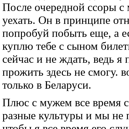
После очередной ссоры с 
уехать. Он в принципе от
попробуй побыть еще, а ес
куплю тебе с сыном билет
сейчас и не ждать, ведь я
прожить здесь не смогу. 
только в Беларуси.
Плюс с мужем все время сс
разные культуры и мы не 
чтобы я все время его слу