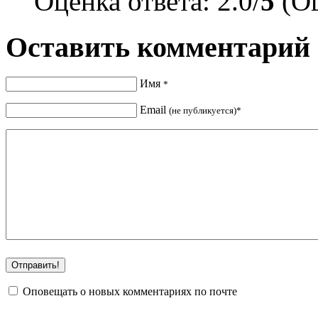
Оценка ответа: 2.0/
5
(Оц
Оставить комментарий
Имя
*
Email
(не публикуется)*
Оповещать о новых комментариях по почте