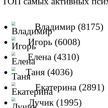
ТОП самых активных псих
Владимир (8175)
Игорь (6008)
Елена (4310)
Таня (4036)
Екатерина (2891)
Лучик (1995)