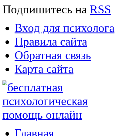
Подпишитесь
на
RSS
Вход для психолога
Правила сайта
Обратная связь
Карта сайта
Главная