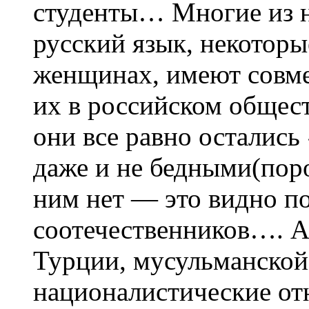
студенты… Многие из н
русский язык, некоторы
женщинах, имеют совме
их в российском общест
они все равно осталис
даже и не бедными(поро
ним нет — это видно п
соотечественников…. А 
Турции, мусульманской 
националистические от