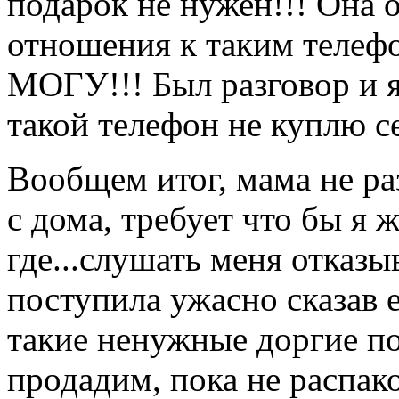
подарок не нужен!!! Она о
отношения к таким теле
МОГУ!!! Был разговор и я 
такой телефон не куплю с
Вообщем итог, мама не ра
с дома, требует что бы я 
где...слушать меня отказы
поступила ужасно сказав е
такие ненужные доргие п
продадим, пока не распако