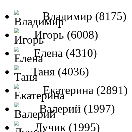
Владимир (8175)
Игорь (6008)
Елена (4310)
Таня (4036)
Екатерина (2891)
Валерий (1997)
Лучик (1995)