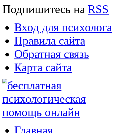
Подпишитесь
на
RSS
Вход для психолога
Правила сайта
Обратная связь
Карта сайта
Главная