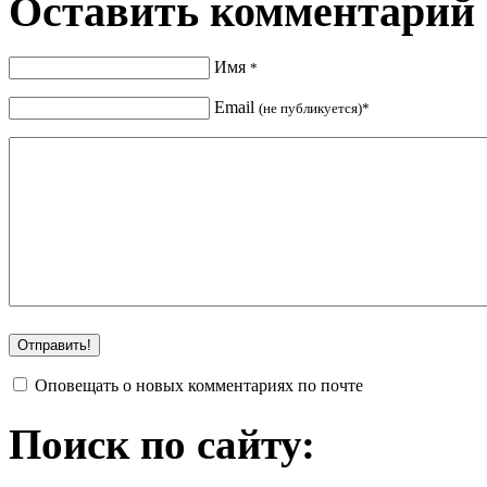
Оставить комментарий
Имя
*
Email
(не публикуется)*
Оповещать о новых комментариях по почте
Поиск по сайту: