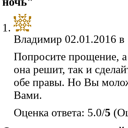
ночь"
Владимир
02.01.2016 в
Попросите прощение, а 
она решит, так и сдела
обе правы. Но Вы молож
Вами.
Оценка ответа: 5.0/
5
(Оц