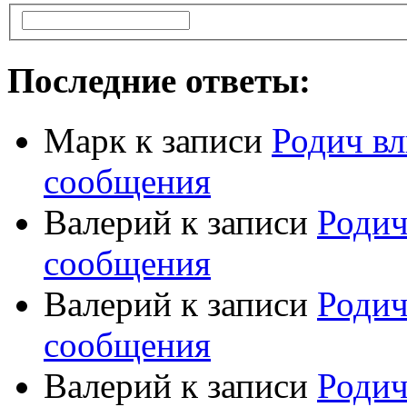
Последние ответы:
Марк
к записи
Родич вл
сообщения
Валерий
к записи
Родич
сообщения
Валерий
к записи
Родич
сообщения
Валерий
к записи
Родич