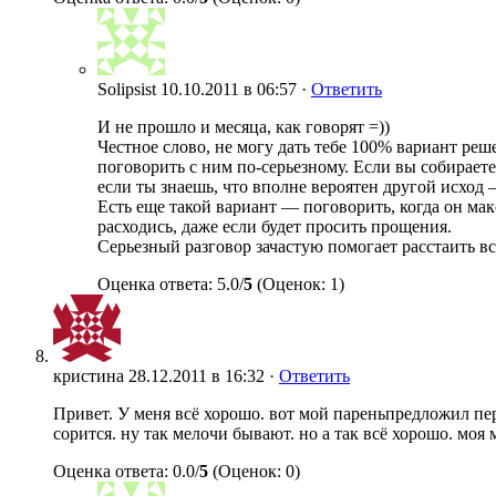
Solipsist
10.10.2011 в 06:57 ·
Ответить
И не прошло и месяца, как говорят =))
Честное слово, не могу дать тебе 100% вариант ре
поговорить с ним по-серьезному. Если вы собираете
если ты знаешь, что вполне вероятен другой исход 
Есть еще такой вариант — поговорить, когда он ма
расходись, даже если будет просить прощения.
Серьезный разговор зачастую помогает расстаить вс
Оценка ответа: 5.0/
5
(Оценок: 1)
кристина
28.12.2011 в 16:32 ·
Ответить
Привет. У меня всё хорошо. вот мой пареньпредложил пер
сорится. ну так мелочи бывают. но а так всё хорошо. моя
Оценка ответа: 0.0/
5
(Оценок: 0)