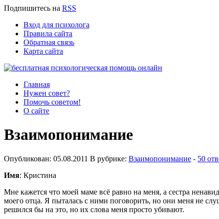
Подпишитесь
на
RSS
Вход для психолога
Правила сайта
Обратная связь
Карта сайта
Главная
Нужен совет?
Помочь советом!
О сайте
Взаимопонимание
Опубликован: 05.08.2011 В рубрике:
Взаимопонимание
-
50 отв
Имя
: Кристина
Мне кажется что моей маме всё равно на меня, а сестра ненави
моего отца. Я пыталась с ними поговорить, но они меня не слуш
решился бы на это, но их слова меня просто убивают.