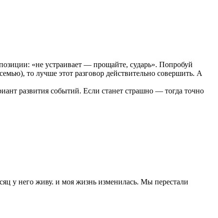
 позиции: «не устраивает — прощайте, сударь». Попробуй
 семью), то лучше этот разговор действительно совершить. А
риант развития событий. Если станет страшно — тогда точно
сяц у него живу. и моя жизнь изменилась. Мы перестали