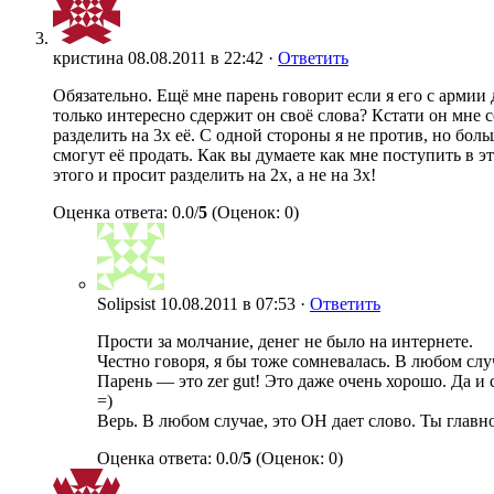
кристина
08.08.2011 в 22:42 ·
Ответить
Обязательно. Ещё мне парень говорит если я его с армии 
только интересно сдержит он своё слова? Кстати он мне с
разделить на 3х её. С одной стороны я не против, но бол
смогут её продать. Как вы думаете как мне поступить в э
этого и просит разделить на 2х, а не на 3х!
Оценка ответа: 0.0/
5
(Оценок: 0)
Solipsist
10.08.2011 в 07:53 ·
Ответить
Прости за молчание, денег не было на интернете.
Честно говоря, я бы тоже сомневалась. В любом случ
Парень — это zer gut! Это даже очень хорошо. Да и
=)
Верь. В любом случае, это ОН дает слово. Ты глав
Оценка ответа: 0.0/
5
(Оценок: 0)