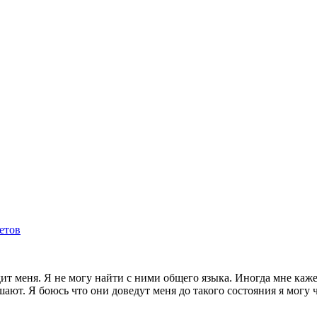
етов
дит меня. Я не могу найти с ними общего языка. Иногда мне каже
ают. Я боюсь что они доведут меня до такого состояния я могу чт