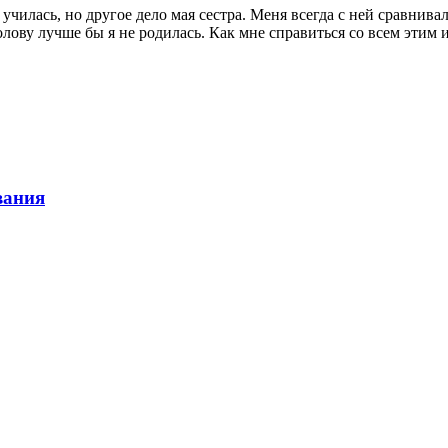
училась, но другое дело мая сестра. Меня всегда с ней сравнивали
олову лучше бы я не родилась. Как мне справиться со всем этим 
вания