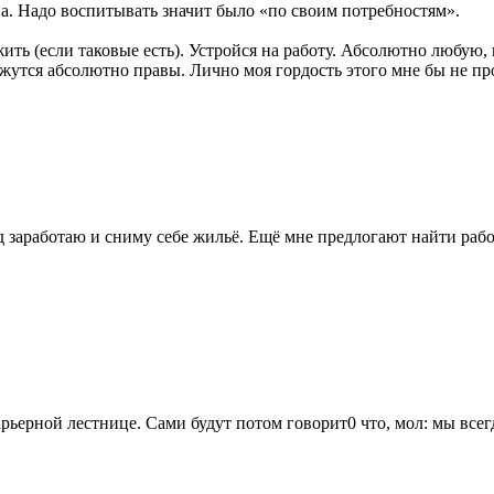
а. Надо воспитывать значит было «по своим потребностям».
ить (если таковые есть). Устройся на работу. Абсолютно любую,
кажутся абсолютно правы. Лично моя гордость этого мне бы не п
д заработаю и сниму себе жильё. Ещё мне предлогают найти рабо
ьерной лестнице. Сами будут потом говорит0 что, мол: мы всегда