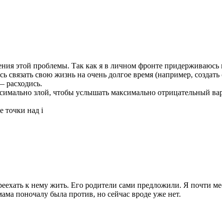
шения этой проблемы. Так как я в личном фронте придерживаюсь
сь связать свою жизнь на очень долгое время (например, создать
— расходись.
ксимально злой, чтобы услышать максимально отрицательный ва
е точки над i
еехать к нему жить. Его родители сами предложили. Я почти ме
 мама поночалу была против, но сейчас вроде уже нет.