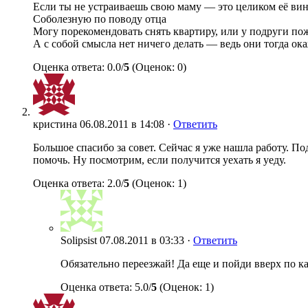
Если ты не устраиваешь свою маму — это целиком её вин
Соболезную по поводу отца
Могу порекомендовать снять квартиру, или у подруги пож
А с собой смысла нет ничего делать — ведь они тогда о
Оценка ответа: 0.0/
5
(Оценок: 0)
кристина
06.08.2011 в 14:08 ·
Ответить
Большое спасибо за совет. Сейчас я уже нашла работу. По
помочь. Ну посмотрим, если получится уехать я уеду.
Оценка ответа: 2.0/
5
(Оценок: 1)
Solipsist
07.08.2011 в 03:33 ·
Ответить
Обязательно переезжай! Да еще и пойди вверх по кар
Оценка ответа: 5.0/
5
(Оценок: 1)