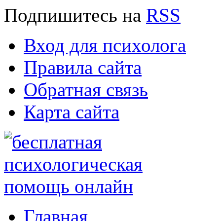
Подпишитесь
на
RSS
Вход для психолога
Правила сайта
Обратная связь
Карта сайта
Главная