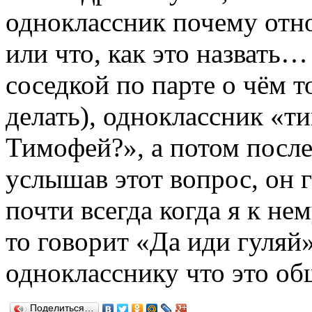
одноклассник почему отно
или что, как это назвать…
соседкой по парте о чём т
делать), одноклассник «т
Тимофей?», а потом после
услышав этот вопрос, он 
почти всегда когда я к н
то говорит «Да иди гуляй».
однокласснику что это об
Поделиться…