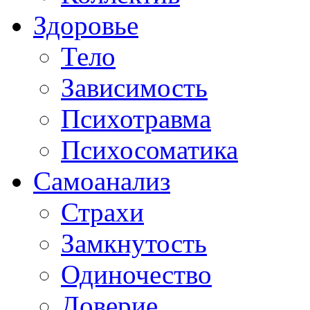
Здоровье
Тело
Зависимость
Психотравма
Психосоматика
Самоанализ
Страхи
Замкнутость
Одиночество
Доверие