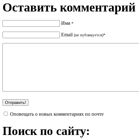
Оставить комментарий
Имя
*
Email
(не публикуется)*
Оповещать о новых комментариях по почте
Поиск по сайту: