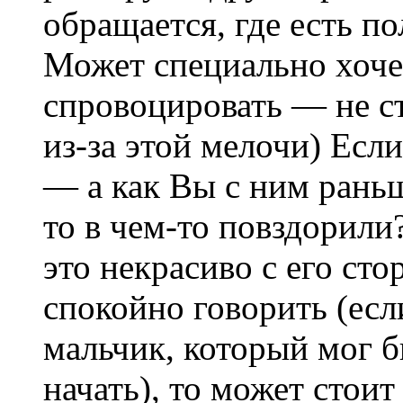
обращается, где есть п
Может специально хочет
спровоцировать — не с
из-за этой мелочи) Если
— а как Вы с ним рань
то в чем-то повздорили
это некрасиво с его ст
спокойно говорить (есл
мальчик, который мог б
начать), то может стоит