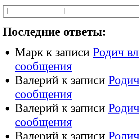
Последние ответы:
Марк
к записи
Родич вл
сообщения
Валерий
к записи
Родич
сообщения
Валерий
к записи
Родич
сообщения
Валерий
к записи
Родич