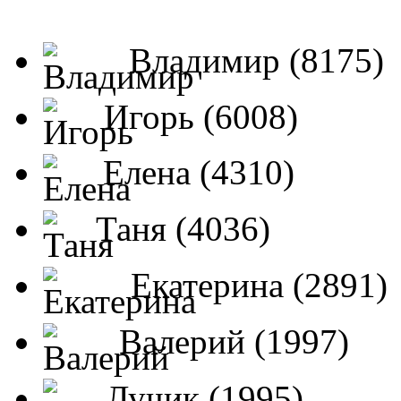
Владимир (8175)
Игорь (6008)
Елена (4310)
Таня (4036)
Екатерина (2891)
Валерий (1997)
Лучик (1995)