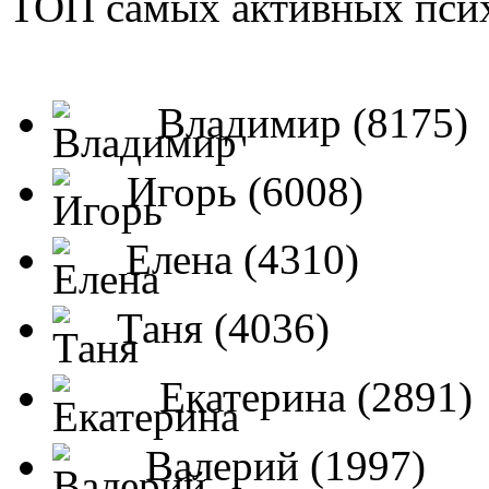
ТОП самых активных псих
Владимир (8175)
Игорь (6008)
Елена (4310)
Таня (4036)
Екатерина (2891)
Валерий (1997)