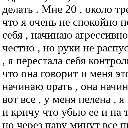
делать . Мне 20 , около тр
что я очень не спокойно 
себя , начинаю агрессивно
честно , но руки не распус
, я перестала себя контрол
что она говорит и меня это
начинаю орать , она начин
вот все , у меня пелена , 
и кричу что убью ее и на 
но через пару минут все п