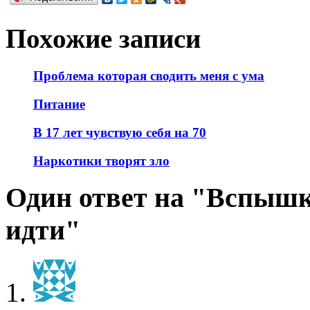
Похожие записи
Проблема которая сводить меня с ума
Питание
В 17 лет чувствую себя на 70
Наркотики творят зло
Один ответ на "Вспышки
идти"