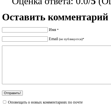
Оценка ответа: 0.0/
5
(Оц
Оставить комментарий
Имя
*
Email
(не публикуется)*
Оповещать о новых комментариях по почте