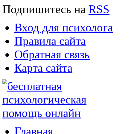
Подпишитесь
на
RSS
Вход для психолога
Правила сайта
Обратная связь
Карта сайта
Главная