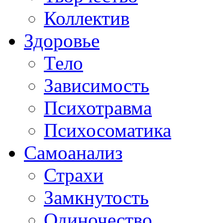
Коллектив
Здоровье
Тело
Зависимость
Психотравма
Психосоматика
Самоанализ
Страхи
Замкнутость
Одиночество