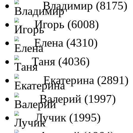
Владимир (8175)
Игорь (6008)
Елена (4310)
Таня (4036)
Екатерина (2891)
Валерий (1997)
Лучик (1995)