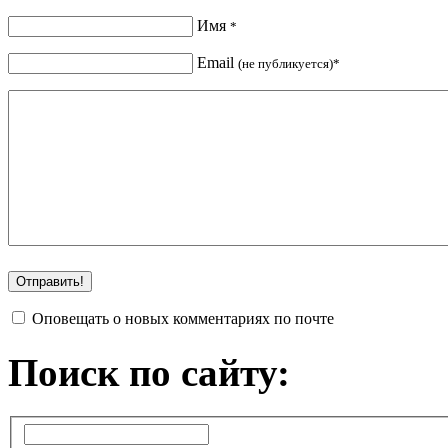
Имя
*
Email
(не публикуется)*
Оповещать о новых комментариях по почте
Поиск по сайту: