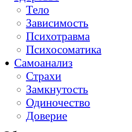
Тело
Зависимость
Психотравма
Психосоматика
Самоанализ
Страхи
Замкнутость
Одиночество
Доверие