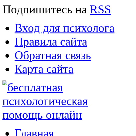
Подпишитесь
на
RSS
Вход для психолога
Правила сайта
Обратная связь
Карта сайта
Главная