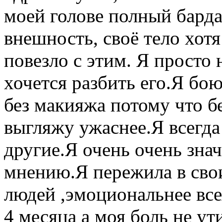
моей голове полный бард
внешность, своё тело хотя
повезло с этим. Я просто 
хочется разбить его.Я бо
без макияжа потому что бе
выгляжу ужаснее.Я всегд
другие.Я очень очень зна
мнению.Я пережила в свои
людей ,эмоциональнее вс
4 месяца а моя боль не ут