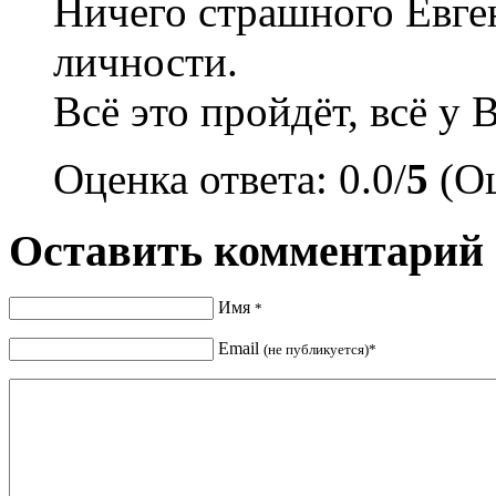
Ничего страшного Евген
личности.
Всё это пройдёт, всё у 
Оценка ответа: 0.0/
5
(Оц
Оставить комментарий
Имя
*
Email
(не публикуется)*