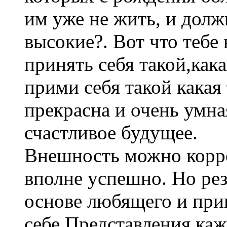
им уже не жить, и долж
высокие?. Вот что тебе 
принять себя такой,как
прими себя такой какая
прекрасна и очень умная
счастливое будущее.
Внешность можно корре
вполне успешно. Но резу
основе любящего и пр
себе.Представления каж