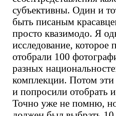
субъективны. Один и то
быть писаным красавцем
просто квазимодо. Я о
исследование, которое 
отобрали 100 фотограф
разных национальносте
комплекции. Потом эти
и попросили отобрать 
Точно уже не помню, н
должен был выбрать 10 