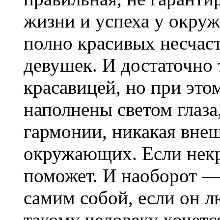
жизни и успеха у окру
полно красивых несчас
девушек. И достаточно 
красавицей, но при это
наполнены светом глаза
гармонии, никакая внеш
окружающих. Если некр
поможет. И наоборот — 
самим собой, если он лю
такому человеку хочетс