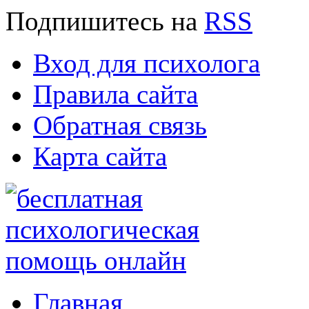
Подпишитесь
на
RSS
Вход для психолога
Правила сайта
Обратная связь
Карта сайта
Главная