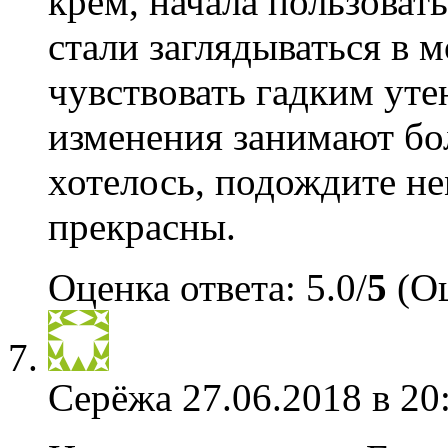
крем, начала пользоват
стали заглядываться в м
чувствовать гадким уте
изменения занимают бо
хотелось, подождите не
прекрасны.
Оценка ответа: 5.0/
5
(Оц
Серёжа
27.06.2018 в 20