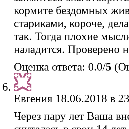
кормите бездомных жив
стариками, короче, дел
так. Тогда плохие мысли
наладится. Проверено н
Оценка ответа: 0.0/
5
(Оц
Евгения
18.06.2018 в 2
Через пару лет Ваша вн
считалась в свои 14 ле