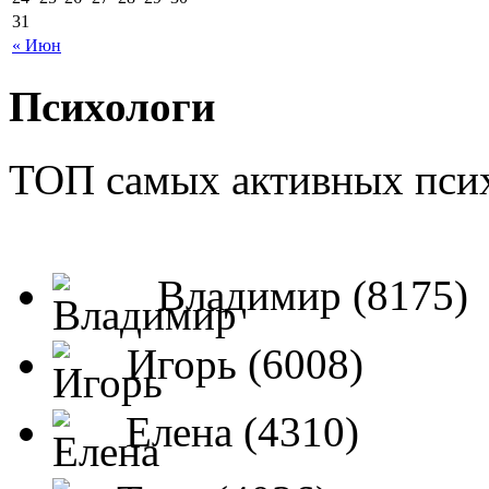
31
« Июн
Психологи
ТОП самых активных псих
Владимир (8175)
Игорь (6008)
Елена (4310)