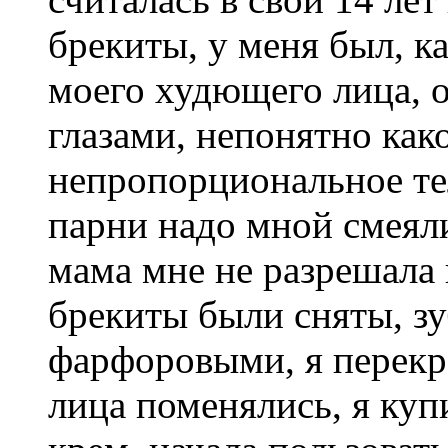
брекиты, у меня был, к
моего худющего лица, 
глазами, непонятно как
непропорциональное тел
парни надо мной смеяли
мама мне не разрешала 
брекиты были сняты, зу
фарфоровыми, я перекр
лица поменялись, я ку