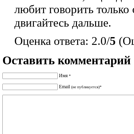
любит говорить только о
двигайтесь дальше.
Оценка ответа: 2.0/
5
(Оц
Оставить комментарий
Имя
*
Email
(не публикуется)*