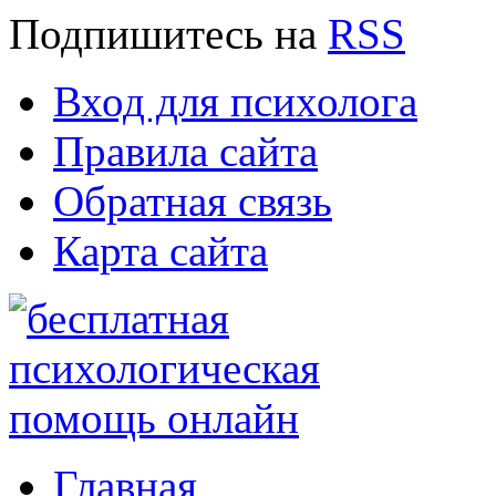
Подпишитесь
на
RSS
Вход для психолога
Правила сайта
Обратная связь
Карта сайта
Главная