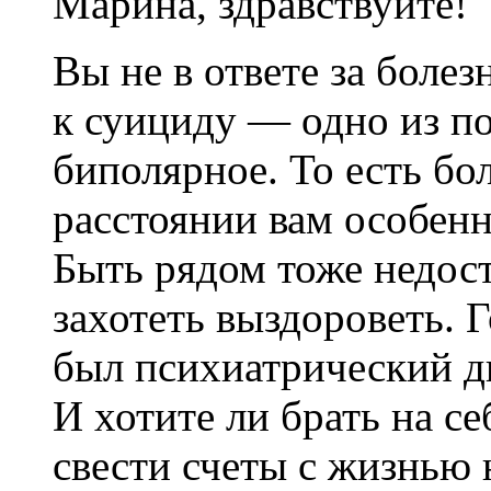
Марина, здравствуйте!
Вы не в ответе за боле
к суициду — одно из п
биполярное. То есть бо
расстоянии вам особенн
Быть рядом тоже недос
захотеть выздороветь. 
был психиатрический д
И хотите ли брать на се
свести счеты с жизнью 