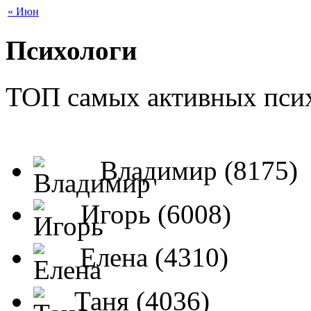
« Июн
Психологи
ТОП самых активных псих
Владимир (8175)
Игорь (6008)
Елена (4310)
Таня (4036)