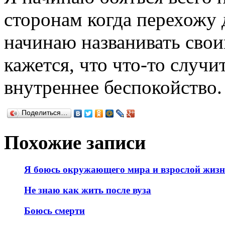
сторонам когда перехожу д
начинаю названивать свои
кажется, что что-то случи
внутреннее беспокойство.
Поделиться…
Похожие записи
Я боюсь окружающего мира и взрослой жиз
Не знаю как жить после вуза
Боюсь смерти