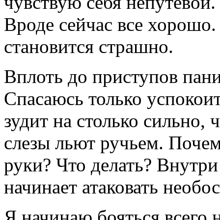
чувствую себя непутевой.
Вроде сейчас все хорошо.
становится страшно.
Вплоть до приступов пани
Спасаюсь только успокои
зудит на столько сильно, 
слезы льют ручьем. Почему
руки? Что делать? Внутри
начинает атаковать необо
Я начинаю бояться всего н