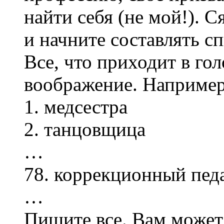
найти себя (не мой!). С
и начните составлять с
Все, что приходит в гол
воображение. Например
1. медсестра
2. танцовщица
…
78. коррекционный пед
…
Пишите все. Вам может 