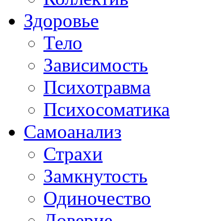
Здоровье
Тело
Зависимость
Психотравма
Психосоматика
Самоанализ
Страхи
Замкнутость
Одиночество
Доверие