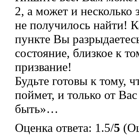
2, а может и несколько 
не получилось найти! К
пункте Вы разрыдаетесь
состояние, близкое к то
призвание!
Будьте готовы к тому, ч
поймет, и только от Вас
быть»…
Оценка ответа: 1.5/
5
(Оц