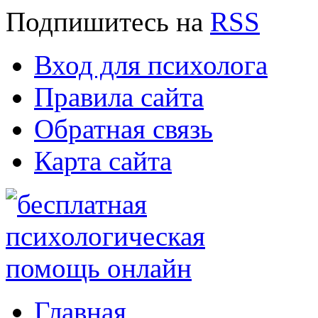
Подпишитесь
на
RSS
Вход для психолога
Правила сайта
Обратная связь
Карта сайта
Главная