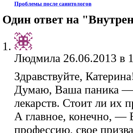
Проблемы после саинтологов
Один ответ на "Внутрен
Людмила
26.06.2013 в 
Здравствуйте, Катерина
Думаю, Ваша паника —
лекарств. Стоит ли их 
А главное, конечно, —
профессию, свое призв