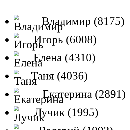
Владимир (8175)
Игорь (6008)
Елена (4310)
Таня (4036)
Екатерина (2891)
Лучик (1995)