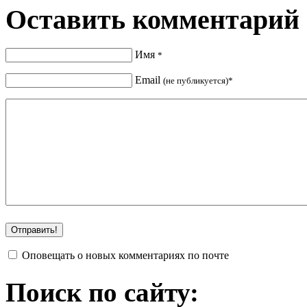
Оставить комментарий
Имя
*
Email
(не публикуется)*
Оповещать о новых комментариях по почте
Поиск по сайту: