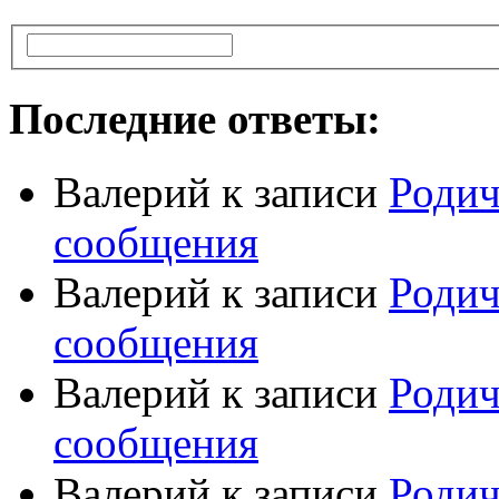
Последние ответы:
Валерий
к записи
Родич
сообщения
Валерий
к записи
Родич
сообщения
Валерий
к записи
Родич
сообщения
Валерий
к записи
Родич