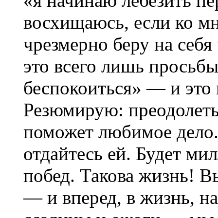
«я начинаю лебезить п
восхищаюсь, если ко м
чрезмерно беру на себя
это всего лишь просьбы
беспокоиться» — и это 
Резюмирую: преодолет
поможет любимое дело.
отдайтесь ей. Будет м
побед. Такова жизнь! 
— и вперед, в жизнь, н