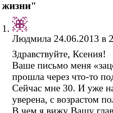
жизни"
Людмила
24.06.2013 в 
Здравствуйте, Ксения!
Ваше письмо меня «заце
прошла через что-то по
Сейчас мне 30. И уже на
уверена, с возрастом по
В чем я вижу Вашу гла