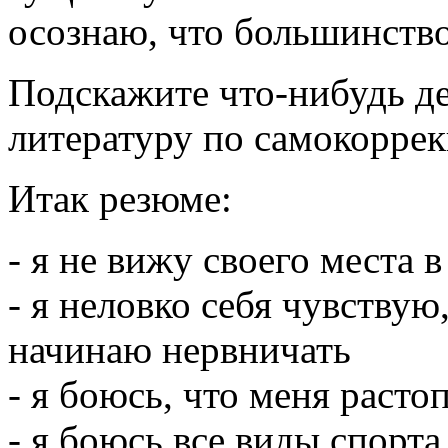
осознаю, что большинств
Подскажите что-нибудь де
литературу по самокорре
Итак резюме:
- я не вижу своего места 
- я неловко себя чувствую,
начинаю нервничать
- я боюсь, что меня расто
- я боюсь все виды спорта