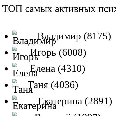
ТОП самых активных псих
Владимир (8175)
Игорь (6008)
Елена (4310)
Таня (4036)
Екатерина (2891)