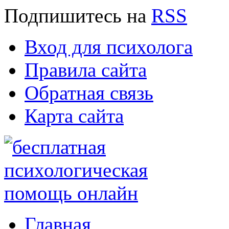
Подпишитесь
на
RSS
Вход для психолога
Правила сайта
Обратная связь
Карта сайта
Главная