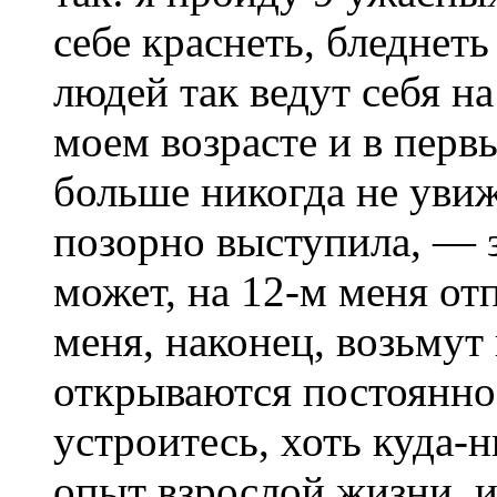
себе краснеть, бледнет
людей так ведут себя н
моем возрасте и в первы
больше никогда не увиж
позорно выступила, — з
может, на 12-м меня отп
меня, наконец, возьмут
открываются постоянно
устроитесь, хоть куда-
опыт взрослой жизни, и 