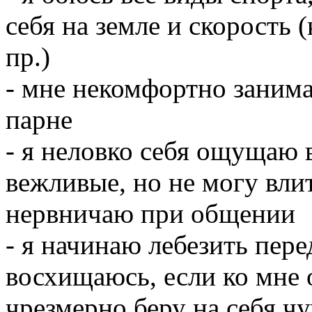
себя на земле и скорость 
пр.)
- мне некомфортно занима
парне
- я неловко себя ощущаю в
вежливые, но не могу влит
нервничаю при общении
- я начинаю лебезить пер
восхищаюсь, если ко мне
чрезмерно беру на себя ч