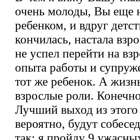
очень молоды, Вы еще 
ребенком, и вдруг детс
кончилась, настала взро
не успел перейти на вз
опыта работы и супруж
тот же ребенок. А жизнь
взрослые роли. Конечно
Лучший выход из этого 
вероятно, будут собесе
так: я пройду 9 ужасны