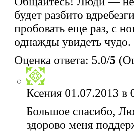
Общайтесь! Люди — не 
будет разбито вдребезг
пробовать еще раз, с н
однажды увидеть чудо.
Оценка ответа: 5.0/
5
(Оц
Ксения
01.07.2013 в 
Большое спасибо, Лю
здорово меня поддерж