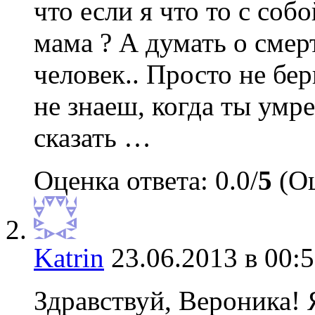
что если я что то с соб
мама ? А думать о сме
человек.. Просто не бер
не знаеш, когда ты умре
сказать …
Оценка ответа: 0.0/
5
(Оц
Katrin
23.06.2013 в 00:
Здравствуй, Вероника! 