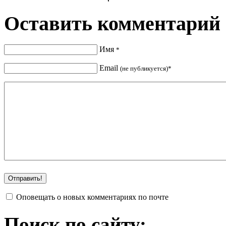
Оставить комментарий
Имя
*
Email
(не публикуется)*
Оповещать о новых комментариях по почте
Поиск по сайту: