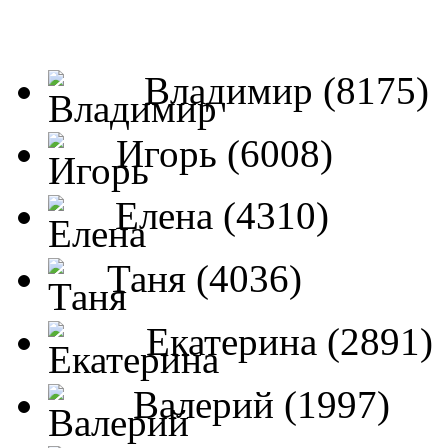
Владимир (8175)
Игорь (6008)
Елена (4310)
Таня (4036)
Екатерина (2891)
Валерий (1997)