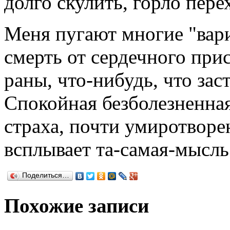
долго скулить, горло пере
Меня пугают многие "вари
смерть от сердечного прис
раны, что-нибудь, что зас
Спокойная безболезненная
страха, почти умиротворен
всплывает та-самая-мысль 
Поделиться…
Похожие записи