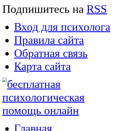
Подпишитесь
на
RSS
Вход для психолога
Правила сайта
Обратная связь
Карта сайта
Главная