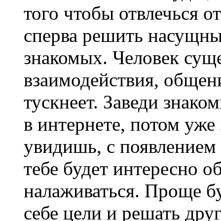
того чтобы отвлечься 
сперва решить насущны
знакомых. Человек суще
взаимодействия, общен
тускнеет. Заведи знаком
в интернете, потом уже
увидишь, с появлением
тебе будет интересно о
налаживаться. Проще бу
себе цели и решать дру