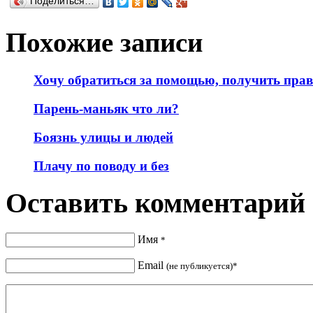
Поделиться…
Похожие записи
Хочу обратиться за помощью, получить пра
Парень-маньяк что ли?
Боязнь улицы и людей
Плачу по поводу и без
Оставить комментарий
Имя
*
Email
(не публикуется)*