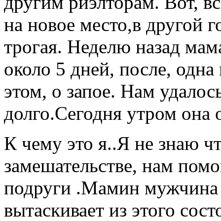
другим риэлторам. Вот, в
на новое место,в другой 
трогая. Неделю назад мам
около 5 дней, после, одна
этом, о запое. Нам удалос
долго.Сегодня утром она о
К чему это я..Я не знаю ч
замешательстве, нам пом
подруги .Мамин мужчина 
вытаскивает из этого сост