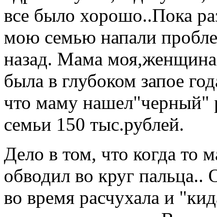
все было хорошо..Пока раз
мою семью напали пробле
назад. Мама моя,женщина
была в глубоком запое год
что маму нашел"черный" р
семьи 150 тыс.рублей.
Дело в том, что когда то м
обводил во круг пальца..
во время расчухала и "ки