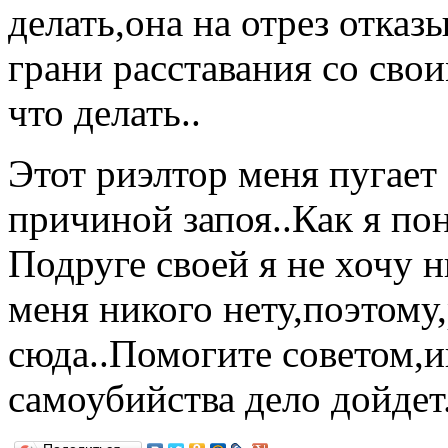
делать,она на отрез отказ
грани расставания со свои
что делать..
Этот риэлтор меня пугает
причиной запоя..Как я по
Подруге своей я не хочу н
меня никого нету,поэтому
сюда..Помогите советом,ин
самоубийства дело дойдет