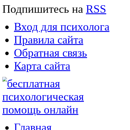
Подпишитесь
на
RSS
Вход для психолога
Правила сайта
Обратная связь
Карта сайта
Главная