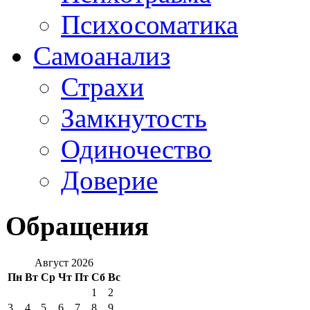
Психосоматика
Самоанализ
Страхи
Замкнутость
Одиночество
Доверие
Обращения
Август 2026
Пн
Вт
Ср
Чт
Пт
Сб
Вс
1
2
3
4
5
6
7
8
9