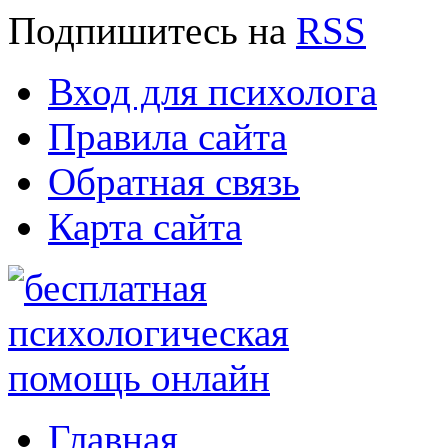
Подпишитесь
на
RSS
Вход для психолога
Правила сайта
Обратная связь
Карта сайта
Главная