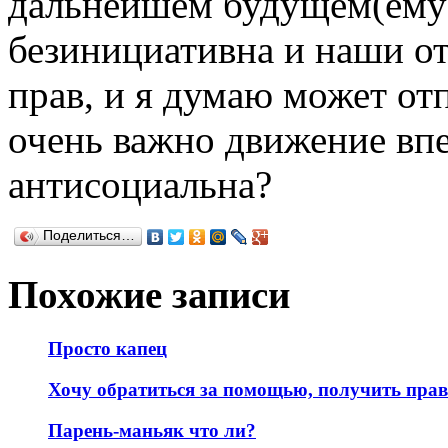
дальнейшем будущем(ему 
безинициативна и наши от
прав, и я думаю может отп
очень важно движение впе
антисоциальна?
Поделиться…
Похожие записи
Просто капец
Хочу обратиться за помощью, получить пра
Парень-маньяк что ли?