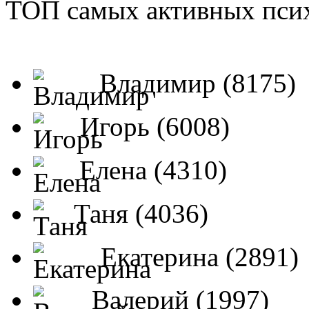
ТОП самых активных псих
Владимир (8175)
Игорь (6008)
Елена (4310)
Таня (4036)
Екатерина (2891)
Валерий (1997)