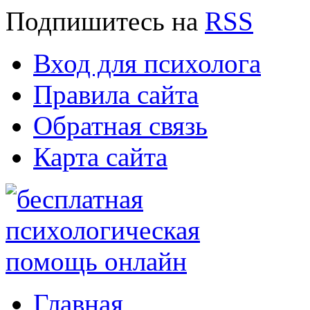
Подпишитесь
на
RSS
Вход для психолога
Правила сайта
Обратная связь
Карта сайта
Главная