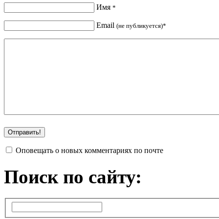
Имя
*
Email
(не публикуется)*
Оповещать о новых комментариях по почте
Поиск по сайту: