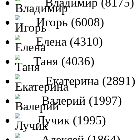
Владимир (8175)
Игорь (6008)
Елена (4310)
Таня (4036)
Екатерина (2891)
Валерий (1997)
Лучик (1995)
Алексей (1864)