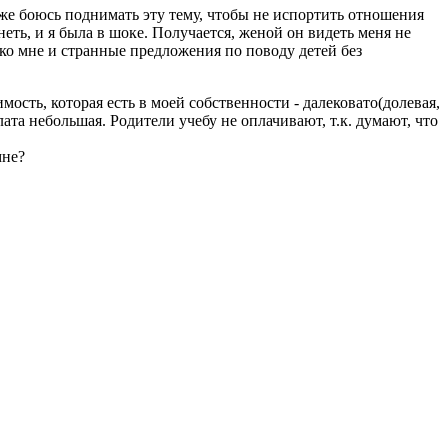
даже боюсь поднимать эту тему, чтобы не испортить отношения
неть, и я была в шоке. Получается, женой он видеть меня не
 ко мне и странные предложения по поводу детей без
мость, которая есть в моей собственности - далековато(долевая,
лата небольшая. Родители учебу не оплачивают, т.к. думают, что
мне?