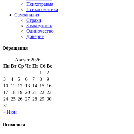
Психотравма
Психосоматика
Самоанализ
Страхи
Замкнутость
Одиночество
Доверие
Обращения
Август 2026
Пн
Вт
Ср
Чт
Пт
Сб
Вс
1
2
3
4
5
6
7
8
9
10
11
12
13
14
15
16
17
18
19
20
21
22
23
24
25
26
27
28
29
30
31
« Июн
Психологи