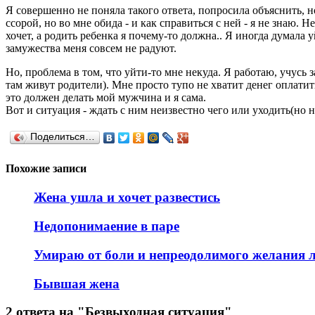
Я совершенно не поняла такого ответа, попросила объяснить, н
ссорой, но во мне обида - и как справиться с ней - я не знаю.
хочет, а родить ребенка я почему-то должна.. Я иногда думала
замужества меня совсем не радуют.
Но, проблема в том, что уйти-то мне некуда. Я работаю, учусь 
там живут родители). Мне просто тупо не хватит денег оплатить
это должен делать мой мужчина и я сама.
Вот и ситуация - ждать с ним неизвестно чего или уходить(но 
Поделиться…
Похожие записи
Жена ушла и хочет развестись
Недопонимаение в паре
Умираю от боли и непреодолимого желания 
Бывшая жена
2 ответа на "Безвыходная ситуация"