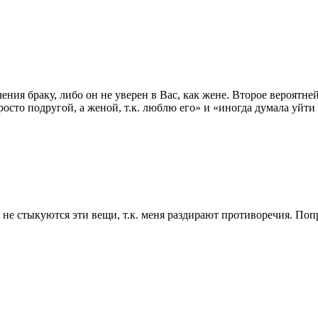
ения браку, либо он не уверен в Вас, как жене. Второе вероятней
росто подругой, а женой, т.к. люблю его» и «иногда думала уйти
не стыкуются эти вещи, т.к. меня раздирают противоречия. Поп