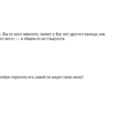
. Вы от него зависите, значит у Вас нет другого выхода, как
 от него» — в общем-то не стыкуется.
робую спросить его, какой он видит свою жену!