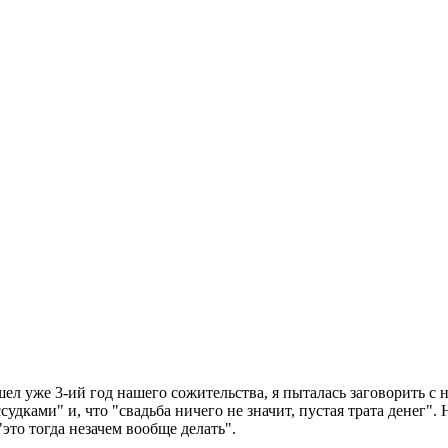
ел уже 3-ий год нашего сожительства, я пыталась заговорить с ни
ссудками" и, что "свадьба ничего не значит, пустая трата денег"
"это тогда незачем вообще делать".