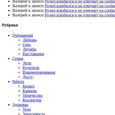
Валерий
к записи
Родич влюбился и не отвечает на сооб
Валерий
к записи
Родич влюбился и не отвечает на сооб
Валерий
к записи
Родич влюбился и не отвечает на сооб
Валерий
к записи
Родич влюбился и не отвечает на сооб
Рубрики
Отношения
Любовь
Секс
Дружба
Расставание
Семья
Дети
Родители
Взаимопонимание
Досуг
Работа
Бизнес
Карьера
Творчество
Коллектив
Здоровье
Тело
Зависимость