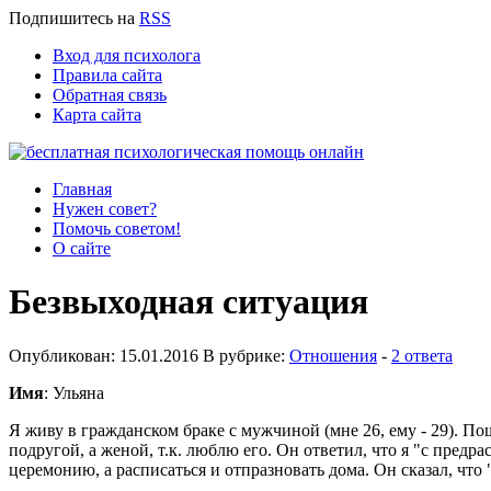
Подпишитесь
на
RSS
Вход для психолога
Правила сайта
Обратная связь
Карта сайта
Главная
Нужен совет?
Помочь советом!
О сайте
Безвыходная ситуация
Опубликован: 15.01.2016 В рубрике:
Отношения
-
2 ответа
Имя
: Ульяна
Я живу в гражданском браке с мужчиной (мне 26, ему - 29). Пош
подругой, а женой, т.к. люблю его. Он ответил, что я "с предра
церемонию, а расписаться и отпразновать дома. Он сказал, что 