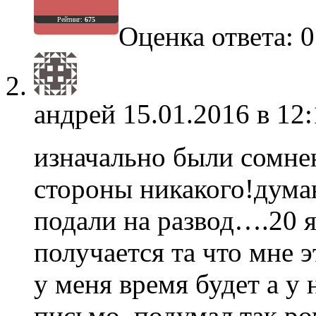
Рейтинг:
675
Оценка ответа: 0
андрей
15.01.2016 в 12:
изначально были сомне
стороны никакого!думаю
подали на развод….20 
получается та что мне э
у меня время будет а у 
письмо, подумал так ро