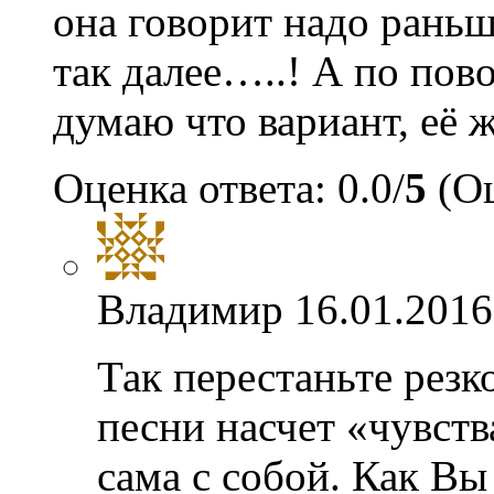
она говорит надо раньше
так далее…..! А по пово
думаю что вариант, её 
Оценка ответа: 0.0/
5
(Оц
Владимир
16.01.2016
Так перестаньте резк
песни насчет «чувств
сама с собой. Как Вы