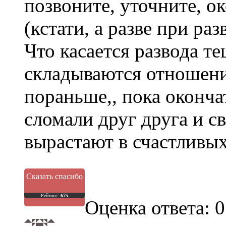
позвоните, уточните, о
(кстати, а разве при ра
Что касается развода те
складываются отношени
пораньше,, пока оконча
сломали друг друга и с
вырастают в счастливых
Сказать спасибо
Рейтинг:
675
Оценка ответа: 0