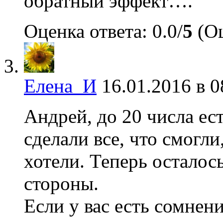
обратный эффект….
Оценка ответа: 0.0/
5
(Оц
Елена_И
16.01.2016 в 0
Андрей, до 20 числа ес
сделали все, что смогли
хотели. Теперь осталос
стороны.
Если у вас есть сомнен