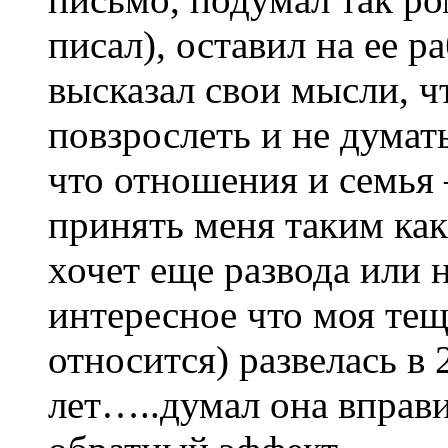
писал), оставил на ее р
высказал свои мысли, ч
повзрослеть и не думат
что отношения и семья 
принять меня таким как
хочет еще развода ил
интересное что моя тещ
относится) развелась в
лет…..думал она вправ