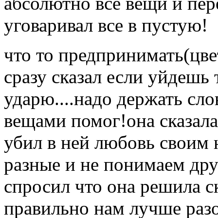
абсолютно все вещи и пере
уговаривал все в пустую!
что то предпринимать(цвет
сразу сказал если уйдешь 
ударю....надо держать слов
вещами помог!она сказала 
убил в ней любовь своим
разные и не понимаем дру
спросил что она решила ска
правильно нам лучше разой