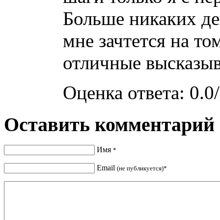
Больше никаких де
мне зачтется на то
отличные высказыв
Оценка ответа: 0.0/
Оставить комментарий
Имя
*
Email
(не публикуется)*