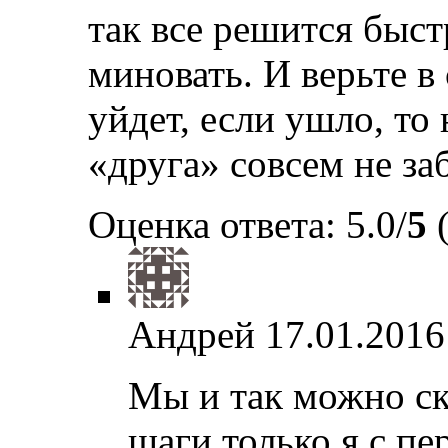
так все решится быст
миновать. И верьте в
уйдет, если ушло, то
«друга» совсем не за
Оценка ответа: 5.0/
5
(
Андрей
17.01.2016
Мы и так можно ск
шаги только я с пе