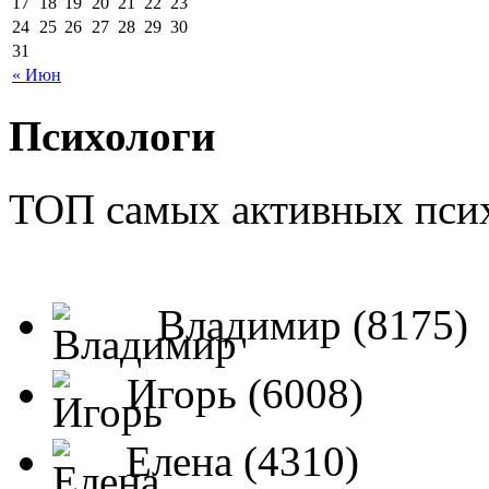
17
18
19
20
21
22
23
24
25
26
27
28
29
30
31
« Июн
Психологи
ТОП самых активных псих
Владимир (8175)
Игорь (6008)
Елена (4310)