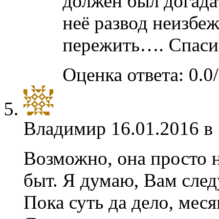
должен был догадат
неё развод неизбе
пережить…. Спасиб
Оценка ответа: 0.0/
Владимир
16.01.2016 в
Возможно, она просто н
быт. Я думаю, Вам след
Пока суть да дело, меся