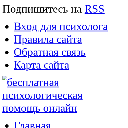
Подпишитесь
на
RSS
Вход для психолога
Правила сайта
Обратная связь
Карта сайта
Главная