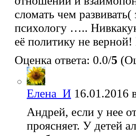
отношений и взаимопон
сломать чем развивать( з
психологу ….. Нивкаку
её политику не верной!
Оценка ответа: 0.0/
5
(Оц
Елена_И
16.01.2016 
Андрей, если у нее о
проясняет. У детей а