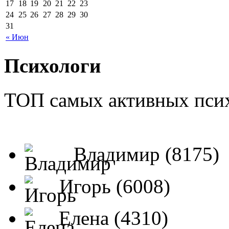
17
18
19
20
21
22
23
24
25
26
27
28
29
30
31
« Июн
Психологи
ТОП самых активных псих
Владимир (8175)
Игорь (6008)
Елена (4310)