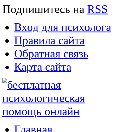
Подпишитесь
на
RSS
Вход для психолога
Правила сайта
Обратная связь
Карта сайта
Главная