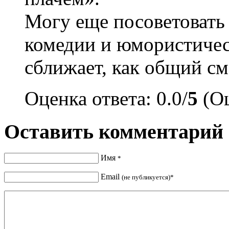
Могу еще посоветовать
комедии и юмористичес
сближает, как общий см
Оценка ответа: 0.0/
5
(Оц
Оставить комментарий
Имя
*
Email
(не публикуется)*