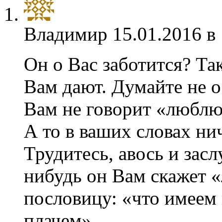
Владимир
15.01.2016 в
Он о Вас заботится? Та
Вам дают. Думайте не о 
Вам не говорит «люблю»
А то в ваших словах нич
Трудитесь, авось и засл
нибудь он Вам скажет 
пословицу: «что имеем
плачем».