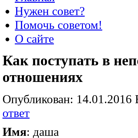
Нужен совет?
Помочь советом!
О сайте
Как поступать в не
отношениях
Опубликован: 14.01.2016 
ответ
Имя
: даша