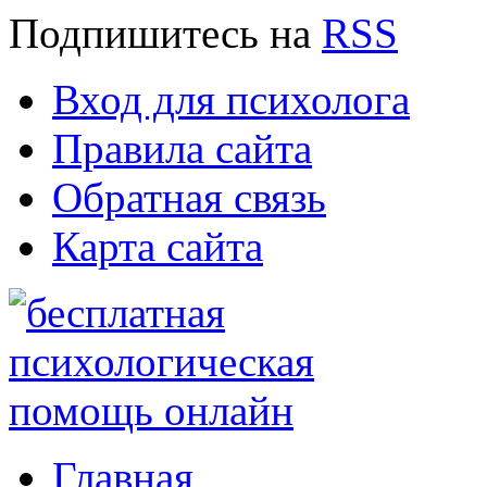
Подпишитесь
на
RSS
Вход для психолога
Правила сайта
Обратная связь
Карта сайта
Главная