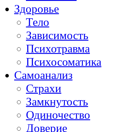
Здоровье
Тело
Зависимость
Психотравма
Психосоматика
Самоанализ
Страхи
Замкнутость
Одиночество
Доверие