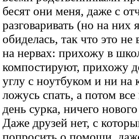
бесят они меня, даже с о
разговаривать (но на них 
обиделась, так что это не
на нервах: прихожу в шко
компостируют, прихожу до
углу с ноутбуком и ни на
ложусь спать, а потом все
день сурка, ничего нового
Даже друзей нет, с котор
попросить о помощи, даже