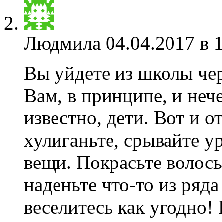
Людмила
04.04.2017 в 
Вы уйдете из школы чере
Вам, в принципе, и неч
известно, дети. Вот и о
хулиганьте, срывайте 
вещи. Покрасьте волосы
наденьте что-то из ряд
веселитесь как угодно! 