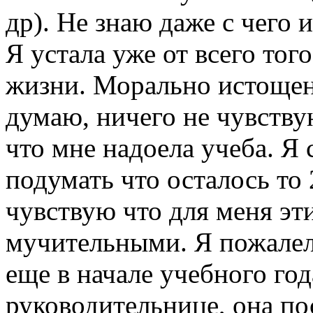
др). Не знаю даже с чего 
Я устала уже от всего тог
жизни. Морально истощена
думаю, ничего не чувствую
что мне надоела учеба. Я 
подумать что осталось то 
чувствую что для меня эт
мучительными. Я пожалела
еще в начале учебного год
руководительнице, она по