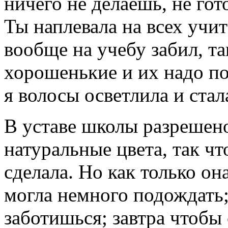
ничего не делаешь, не го
Ты наплевала на всех учит
вообще на учебу забил, т
хорошенькие и их надо по
я волосы осветлила и ста
В уставе школы разрешено
натуральные цвета, так чт
сделала. Но как только он
могла немного подождать;
заботишься; завтра чтобы