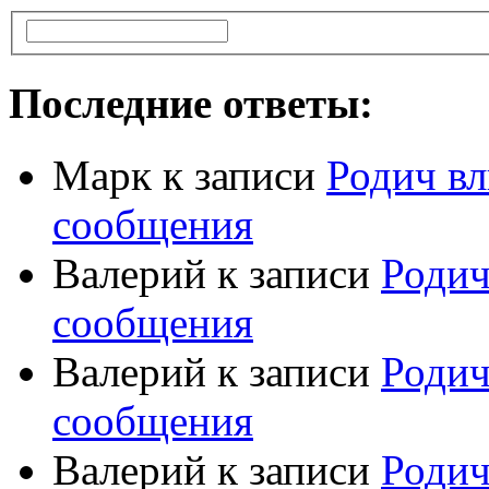
Последние ответы:
Марк
к записи
Родич вл
сообщения
Валерий
к записи
Родич
сообщения
Валерий
к записи
Родич
сообщения
Валерий
к записи
Родич