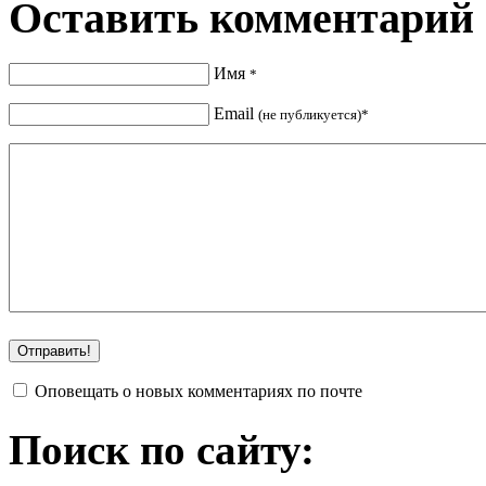
Оставить комментарий
Имя
*
Email
(не публикуется)*
Оповещать о новых комментариях по почте
Поиск по сайту: