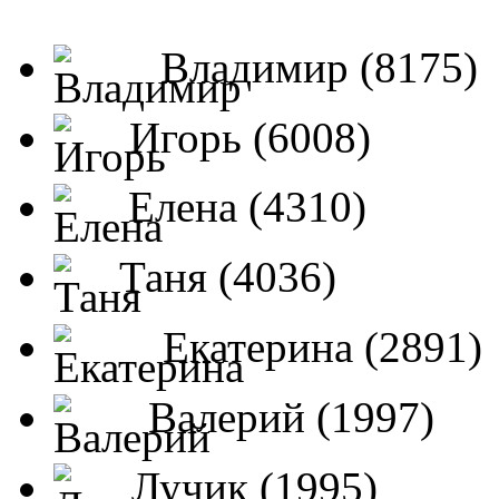
Владимир (8175)
Игорь (6008)
Елена (4310)
Таня (4036)
Екатерина (2891)
Валерий (1997)
Лучик (1995)