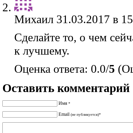
Михаил
31.03.2017 в 15
Сделайте то, о чем сей
к лучшему.
Оценка ответа: 0.0/
5
(Оц
Оставить комментарий
Имя
*
Email
(не публикуется)*