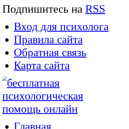
Подпишитесь
на
RSS
Вход для психолога
Правила сайта
Обратная связь
Карта сайта
Главная