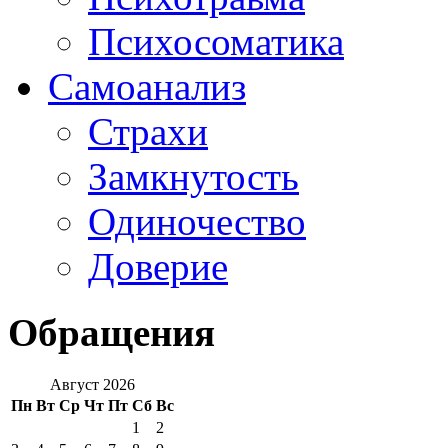
Психосоматика
Самоанализ
Страхи
Замкнутость
Одиночество
Доверие
Обращения
Август 2026
Пн
Вт
Ср
Чт
Пт
Сб
Вс
1
2