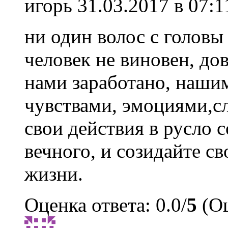
игорь
31.03.2017 в 07:1
ни один волос с головы 
человек не виновен, дов
нами заработано, наши
чувствами, эмоциями,сл
свои действия в русло 
вечного, и созидайте св
жизни.
Оценка ответа: 0.0/
5
(Оц