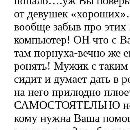
попало….уж Вы поверьте
от девушек «хороших
вообще забыв про этих
компьютер! ОН что с Ва
там порнуха-вечно же е
ронять! Мужик с таким
сидит и думает дать в 
на него прилюдно плюет
САМОСТОЯТЕЛЬНО нов
кому нужна Ваша помо