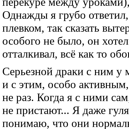
перекуре между уроками),
Однажды я грубо ответил,
плевком, так сказать выте
особого не было, он хотел
отталкивал, всё как то об
Серьезной драки с ним у м
и с этим, особо активным
не раз. Когда я с ними сам
не пристают... Я даже гул
понимаю, что они нормаль