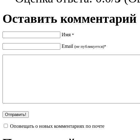
Оставить комментарий
Имя
*
Email
(не публикуется)*
Оповещать о новых комментариях по почте