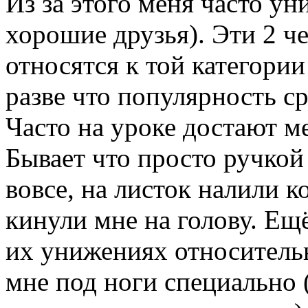
Из за этого меня часто ун
хорошие друзья). Эти 2 че
относятся к той категории
разве что популярность ср
Часто на уроке достают м
Бывает что просто ручкой
вовсе, на листок налили к
кинули мне на голову. Ещ
их унижениях относительн
мне под ноги специально 