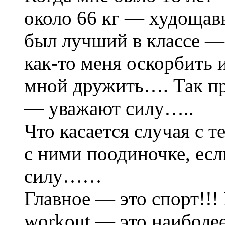
около 66 кг — худощавы
был лучший в классе — 
как-то меня оскорбить 
мной дружить…. Так пр
— уважают силу…..
Что касается случая с 
с ними поодиночке, ес
силу……
Главное — это спорт!!!
workout — это наиболее