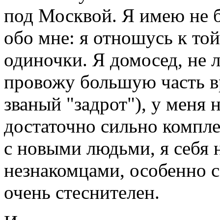
под Москвой. Я имею не 
обо мне: я отношусь к то
одиночки. Я домосед, не 
провожу большую часть в
званый "задрот"), у меня 
достаточно сильно компл
с новыми людьми, я себя 
незнакомцами, особенно 
очень стеснителен.