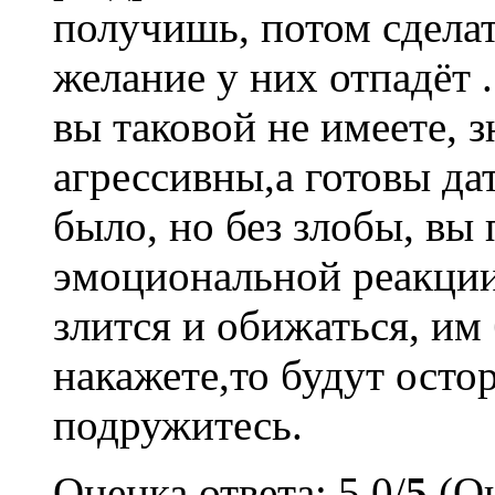
получишь, потом сделат
желание у них отпадёт .
вы таковой не имеете, з
агрессивны,а готовы да
было, но без злобы, вы
эмоциональной реакции 
злится и обижаться, им 
накажете,то будут осто
подружитесь.
Оценка ответа: 5.0/
5
(Оц