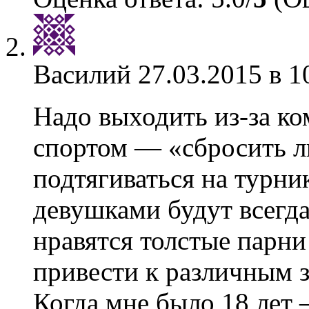
Василий
27.03.2015 в 1
Надо выходить из-за ко
спортом — «сбросить л
подтягиваться на турник
девушками будут всегд
нравятся толстые парн
привести к различным 
Когда мне было 18 лет 