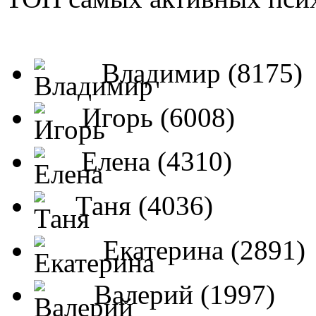
Владимир (8175)
Игорь (6008)
Елена (4310)
Таня (4036)
Екатерина (2891)
Валерий (1997)