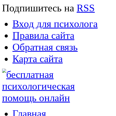
Подпишитесь
на
RSS
Вход для психолога
Правила сайта
Обратная связь
Карта сайта
Главная