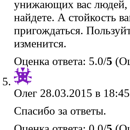
унижающих вас людей,
найдете. А стойкость в
пригождаться. Пользуйт
изменится.
Оценка ответа: 5.0/
5
(Оц
Олег
28.03.2015 в 18:45
Спасибо за ответы.
Оценка ответа: 0.0/
5
(Оц