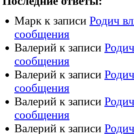
Последние ответы:
Марк
к записи
Родич вл
сообщения
Валерий
к записи
Родич
сообщения
Валерий
к записи
Родич
сообщения
Валерий
к записи
Родич
сообщения
Валерий
к записи
Родич