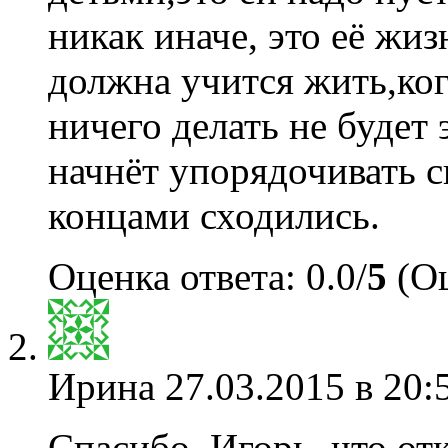
никак иначе, это её жиз
должна учится жить,ког
ничего делать не будет 
начнёт упорядочивать с
концами сходились.
Оценка ответа: 0.0/
5
(Оц
Ирина
27.03.2015 в 20:
Спасибо. Игорь. что от