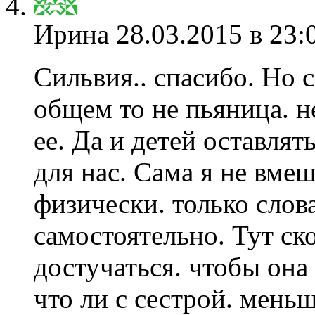
Ирина
28.03.2015 в 23:
Сильвия.. спасибо. Но 
общем то не пьяница. не
ее. Да и детей оставлят
для нас. Сама я не вме
физически. только слова
самостоятельно. Тут ск
достучаться. чтобы она
что ли с сестрой. мень