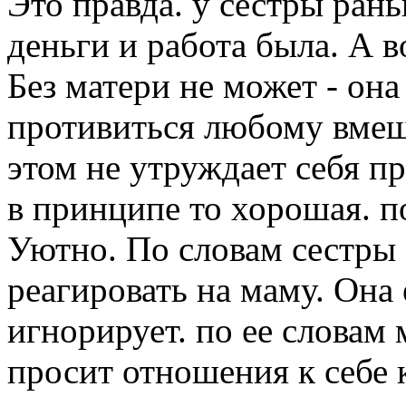
Это правда. у сестры ран
деньги и работа была. А во
Без матери не может - она
противиться любому вмеш
этом не утруждает себя п
в принципе то хорошая. п
Уютно. По словам сестры 
реагировать на маму. Она 
игнорирует. по ее словам 
просит отношения к себе к