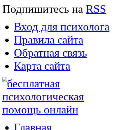
Подпишитесь
на
RSS
Вход для психолога
Правила сайта
Обратная связь
Карта сайта
Главная