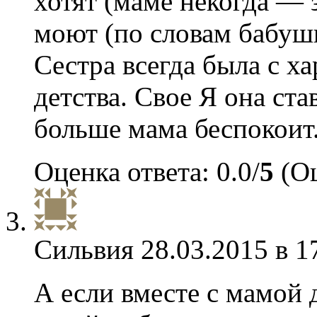
хотят (маме некогда — 
моют (по словам бабушк
Сестра всегда была с ха
детства. Свое Я она ста
больше мама беспокоит
Оценка ответа: 0.0/
5
(Оц
Сильвия
28.03.2015 в 1
А если вместе с мамой 