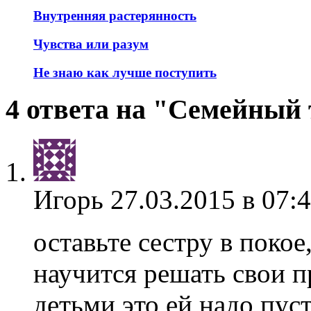
Внутренняя растерянность
Чувства или разум
Не знаю как лучше поступить
4 ответа на "Семейный
Игорь
27.03.2015 в 07:
оставьте сестру в покое
научится решать свои п
детьми,это ей надо пуст