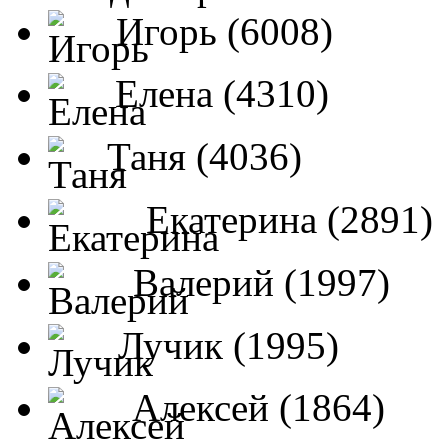
Игорь (6008)
Елена (4310)
Таня (4036)
Екатерина (2891)
Валерий (1997)
Лучик (1995)
Алексей (1864)