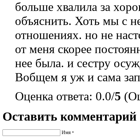
больше хвалила за хоро
объяснить. Хоть мы с н
отношениях. но не наст
от меня скорее постоян
нее была. и сестру осуж
Вобщем я уж и сама зап
Оценка ответа: 0.0/
5
(Оц
Оставить комментарий
Имя
*