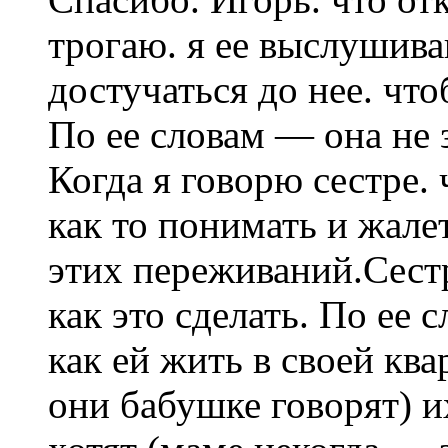
трогаю. я ее выслушива
достучаться до нее. чт
По ее словам — она не 
Когда я говорю сестре. 
как то понимать и жалет
этих переживаний.Сестр
как это сделать. По ее 
как ей жить в своей ква
они бабушке говорят) и