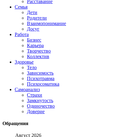
Расставание
Семья
Дети
Родители
Взаимопонимание
Досуг
Работа
Бизнес
Карьера
Творчество
Коллектив
Здоровье
Тело
Зависимость
Психотравма
Психосоматика
Самоанализ
Страхи
Замкнутость
Одиночество
Доверие
Обращения
Август 2026