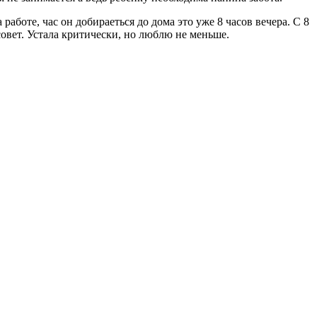
работе, час он добираеться до дома это уже 8 часов вечера. С 8
 совет. Устала критически, но люблю не меньше.