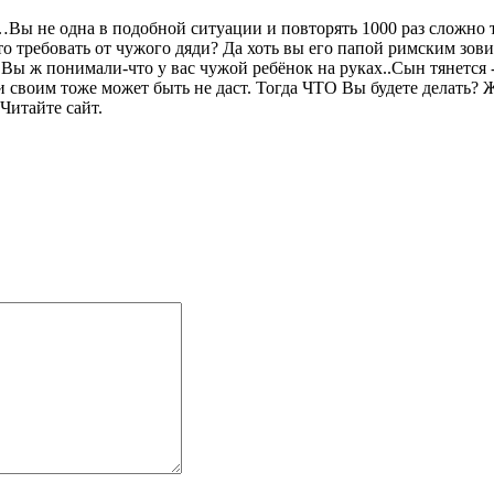
Вы не одна в подобной ситуации и повторять 1000 раз сложно 
то требовать от чужого дяди? Да хоть вы его папой римским зо
Вы ж понимали-что у вас чужой ребёнок на руках..Сын тянется 
своим тоже может быть не даст. Тогда ЧТО Вы будете делать? Жи
 Читайте сайт.