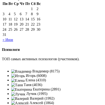
Пн
Вт
Ср
Чт
Пт
Сб
Вс
1
2
3
4
5
6
7
8
9
10
11
12
13
14
15
16
17
18
19
20
21
22
23
24
25
26
27
28
29
30
31
« Июн
Психологи
ТОП самых активных психологов (участников).
Владимир (8175)
Игорь (6008)
Елена (4310)
Таня (4036)
Екатерина (2891)
Лучик (1995)
Валерий (1992)
Алексей (1864)