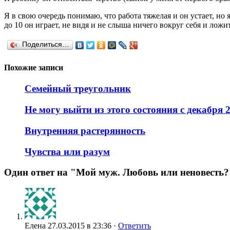
Я в свою очередь понимаю, что работа тяжелая и он устает, но 
до 10 он играет, не видя и не слыша ничего вокруг себя и ложит
Поделиться…
Похожие записи
Семейный треугольник
Не могу выйти из этого состояния с декабря 
Внутренняя растерянность
Чувства или разум
Один ответ на "Мой муж. Любовь или неновесть?
Елена
27.03.2015 в 23:36 ·
Ответить