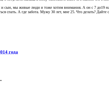
я и сын, мы живые люди и тоже хотим внимания. А он с 7 до19 на 
ься спать. А где забота. Мужу 30 лет, мне 25. Что делать? Дайте
2014 года
"