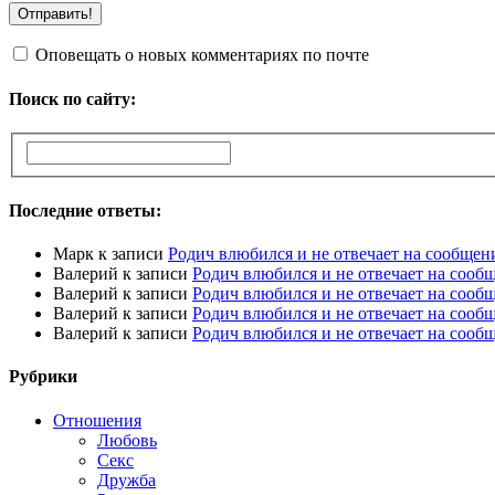
Оповещать о новых комментариях по почте
Поиск по сайту:
Последние ответы:
Марк
к записи
Родич влюбился и не отвечает на сообщен
Валерий
к записи
Родич влюбился и не отвечает на сооб
Валерий
к записи
Родич влюбился и не отвечает на сооб
Валерий
к записи
Родич влюбился и не отвечает на сооб
Валерий
к записи
Родич влюбился и не отвечает на сооб
Рубрики
Отношения
Любовь
Секс
Дружба