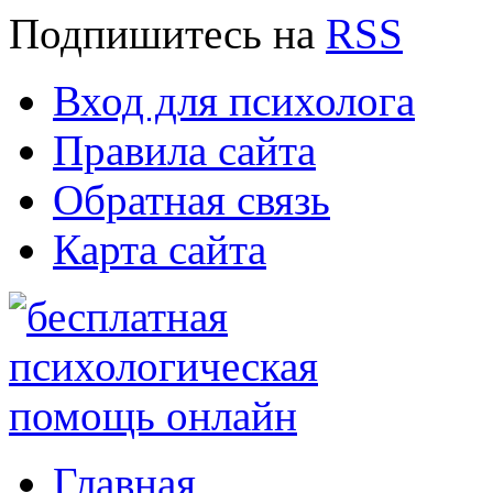
Подпишитесь
на
RSS
Вход для психолога
Правила сайта
Обратная связь
Карта сайта
Главная