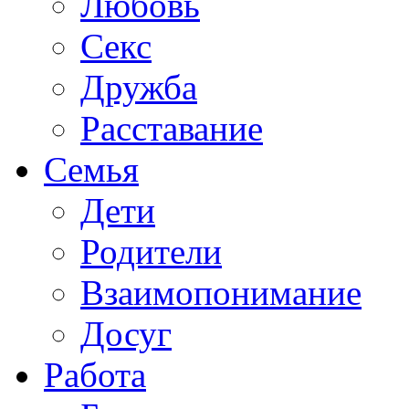
Любовь
Секс
Дружба
Расставание
Семья
Дети
Родители
Взаимопонимание
Досуг
Работа