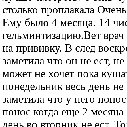
столько проплакала Очень
Ему было 4 месяца. 14 чи
гельминтизацию.Вет врач 
на прививку. В след воскр
заметила что он не ест, н
может не хочет пока кушат
понедельник весь день не 
заметила что у него понос
понос когда еще 2 месяца
день во вторник не ест. Т