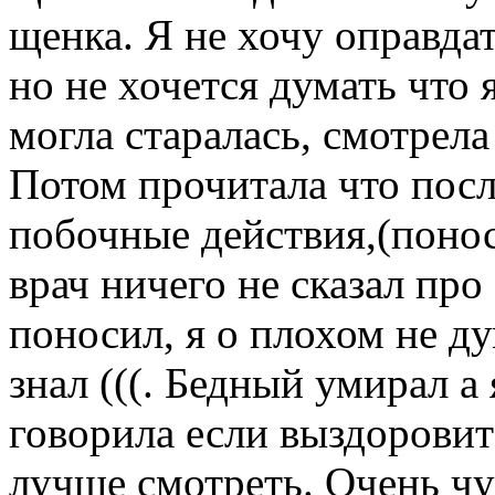
щенка. Я не хочу оправдат
но не хочется думать что 
могла старалась, смотрела
Потом прочитала что пос
побочные действия,(понос 
врач ничего не сказал про
поносил, я о плохом не д
знал (((. Бедный умирал а
говорила если выздоровит
лучше смотреть. Очень чу