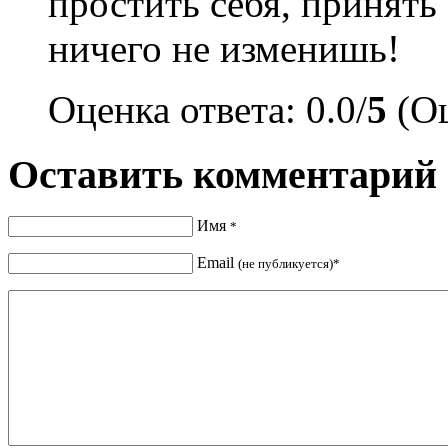
простить себя, принят
ничего не изменишь!
Оценка ответа: 0.0/
5
(Оц
Оставить комментарий
Имя
*
Email
(не публикуется)*