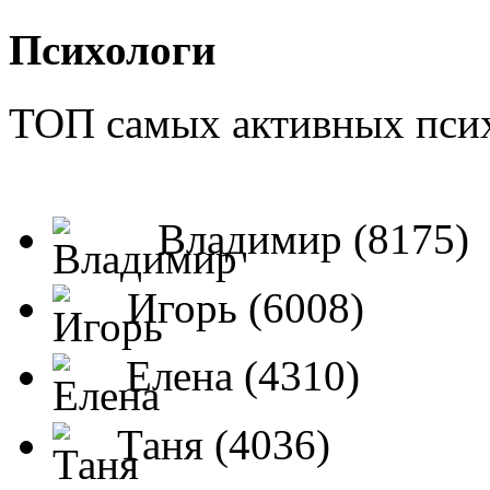
Психологи
ТОП самых активных псих
Владимир (8175)
Игорь (6008)
Елена (4310)
Таня (4036)