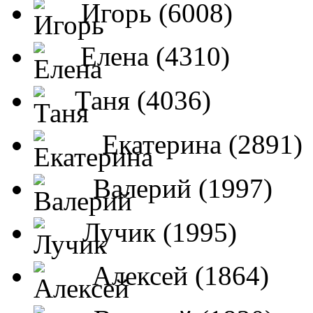
Игорь (6008)
Елена (4310)
Таня (4036)
Екатерина (2891)
Валерий (1997)
Лучик (1995)
Алексей (1864)