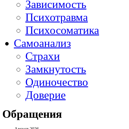
Зависимость
Психотравма
Психосоматика
Самоанализ
Страхи
Замкнутость
Одиночество
Доверие
Обращения
Август 2026