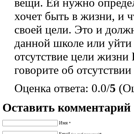
вещи. Ей нужно определ
хочет быть в жизни, и 
своей цели. Это и долж
данной школе или уйти 
отсутствие цели жизни 
говорите об отсутствии
Оценка ответа: 0.0/
5
(Оц
Оставить комментарий
Имя
*
Email