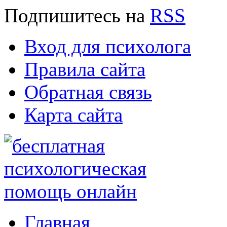
Подпишитесь
на
RSS
Вход для психолога
Правила сайта
Обратная связь
Карта сайта
Главная