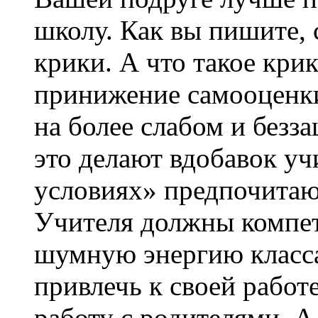
школу. Как вы пишите, 
крики. А что такое кри
принижение самооценки
на более слабом и безз
это делают вдобавок уч
условиях» предпочитают
Учителя должны компет
шумную энергию класса
привлечь к своей работ
работу с родителями. А