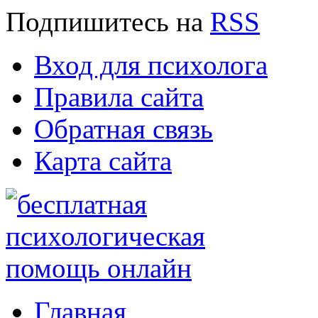
Подпишитесь
на
RSS
Вход для психолога
Правила сайта
Обратная связь
Карта сайта
Главная