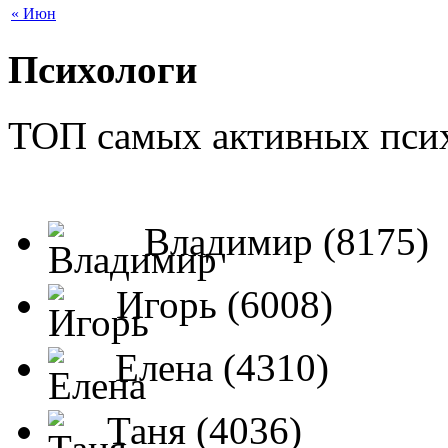
« Июн
Психологи
ТОП самых активных псих
Владимир (8175)
Игорь (6008)
Елена (4310)
Таня (4036)