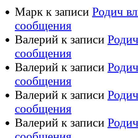
Марк
к записи
Родич вл
сообщения
Валерий
к записи
Родич
сообщения
Валерий
к записи
Родич
сообщения
Валерий
к записи
Родич
сообщения
Валерий
к записи
Родич
сообщения