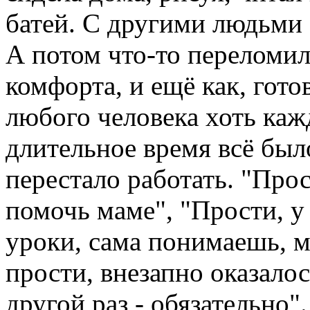
батей. С другими людьми -
А потом что-то переломил
комфорта, и ещё как, гото
любого человека хоть каж
длительное время всё был
перестало работать. "Про
помочь маме", "Прости, у
уроки, сама понимаешь, м
прости, внезапно оказалос
другой раз - обязательно"