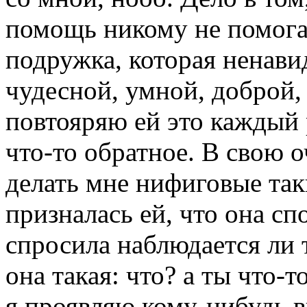
помощь никому не помогае
подружка, которая ненавид
чудесной, умной, доброй,
повтояряю ей это каждый 
что-то обратное. В свою о
делать мне нифиговые так
призналась ей, что она с
спросила наблюдается ли т
она такая: что? а ты что-
я проявляю кому-нибудь в