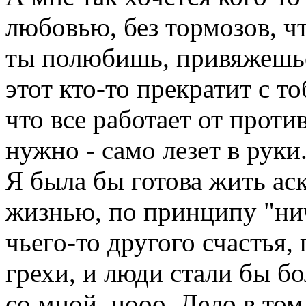
любовью, без тормозов, чт
ты полюбишь, привяжешьс
этот кто-то прекратит с 
что все работает от проти
нужно - само лезет в руки.
Я была бы готова жить ас
жизнью, по принципу "нич
чьего-то другого счастья,
грехи, и люди стали бы б
со мной, нооо. Дело в том