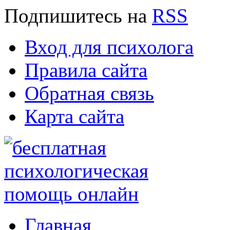
Подпишитесь
на
RSS
Вход для психолога
Правила сайта
Обратная связь
Карта сайта
Главная