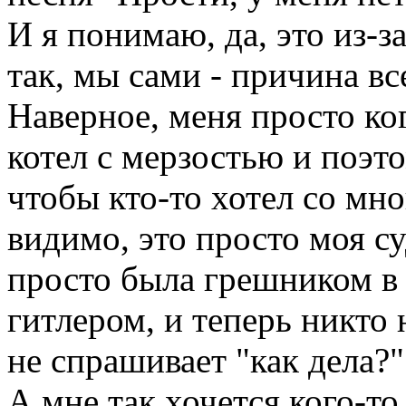
И я понимаю, да, это из-за
так, мы сами - причина вс
Наверное, меня просто ког
котел с мерзостью и поэт
чтобы кто-то хотел со мн
видимо, это просто моя су
просто была грешником в
гитлером, и теперь никто 
не спрашивает "как дела?"
А мне так хочется кого-то