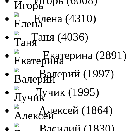
Игорь (6008)
Елена (4310)
Таня (4036)
Екатерина (2891)
Валерий (1997)
Лучик (1995)
Алексей (1864)
Василий (1830)