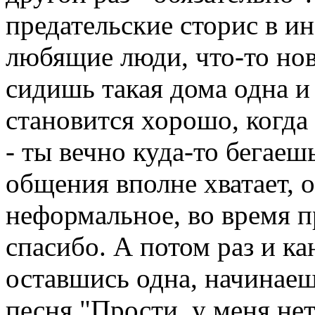
предательские сторис в ин
любящие люди, что-то нов
сидишь такая дома одна и
становится хорошо, когда 
- ты вечно куда-то бегаеш
общения вполне хватает, о
неформальное, во время п
спасибо. А потом раз и ка
оставшись одна, начинаешь
песня "Прости, у меня нет