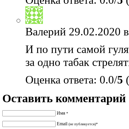
Валерий
29.02.2020 в
И по пути самой гул
за одно табак стреля
Оценка ответа: 0.0/
5
(
Оставить комментарий
Имя
*
Email
(не публикуется)*