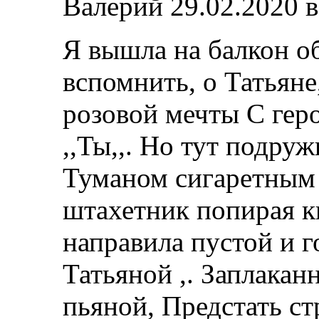
Валерий
29.02.2020 в
Я вышла на балкон о
вспомнить, о Татьян
розовой мечты С гер
,,Ты,,. Но тут подруж
Туманом сигаретным 
штахетник попирая к
направила пустой и 
Татьяной ,. Заплаканн
пьяной, Предстать ст