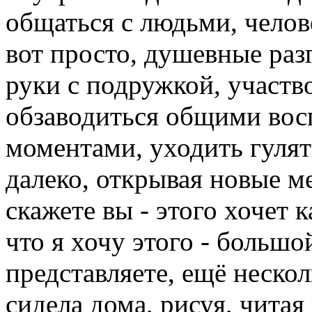
общаться с людьми, челов
вот просто, душевные раз
руки с подружкой, участво
обзаводиться общими вос
моментами, уходить гулят
далеко, открывая новые мес
скажете вы - этого хочет 
что я хочу этого - большо
представляете, ещё неско
сидела дома, рисуя, читая