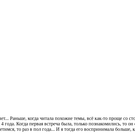
нет... Раньше, когда читала похожие темы, всё как-то проще со ст
 4 года. Когда первая встреча была, только познакомились, то он 
етимся, то раз в пол года... И я тогда его воспринимала больше, к