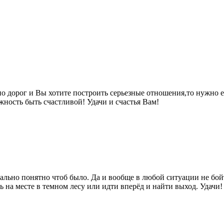
 дорог и Вы хотите построить серьезные отношения,то нужно ем
жность быть счастливой! Удачи и счастья Вам!
ально понятно чтоб было. Да и вообще в любой ситуации не бойт
ь на месте в темном лесу или идти вперёд и найти выход. Удачи!