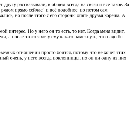
г другу рассказывали, в общем всегда на связи и всё такое. За
 рядом прямо сейчас" и всё подобное, но потом сам
лись, но после этого с его стороны опять друзья-кореша. А
й интерес. Но у него он то есть, то нет. Когда меня видит,
ели, а после этого я хочу ему как-то намекнуть, что надо бы
рьёзных отношений просто боится, потому что не хочет этих
ный очень, у него всегда поклонницы, но он ни одну из них