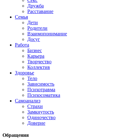
Секс
Дружба
Расставание
Семья
Дети
Родители
Взаимопонимание
Досуг
Работа
Бизнес
Карьера
Творчество
Коллектив
Здоровье
Тело
Зависимость
Психотравма
Психосоматика
Самоанализ
Страхи
Замкнутость
Одиночество
Доверие
Обращения