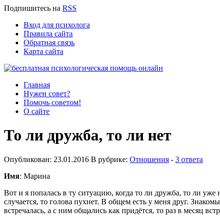
Подпишитесь
на
RSS
Вход для психолога
Правила сайта
Обратная связь
Карта сайта
Главная
Нужен совет?
Помочь советом!
О сайте
То ли дружба, то ли нет
Опубликован: 23.01.2016 В рубрике:
Отношения
-
3 ответа
Имя
: Марина
Вот и я попалась в ту ситуацию, когда то ли дружба, то ли уже 
случается, то голова пухнет. В общем есть у меня друг. Знакомы
встречалась, а с ним общались как придётся, то раз в месяц встр