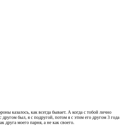
ороны казалось, как всегда бывает. А когда с тобой лично
с другом был, я с подругой, потом я с этим его другом 3 года
ак друга моего парня, а не как своего.