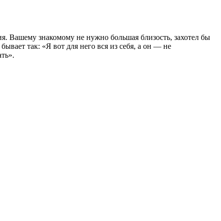
ния. Вашему знакомому не нужно большая близость, захотел бы
вает так: «Я вот для него вся из себя, а он — не
ать».