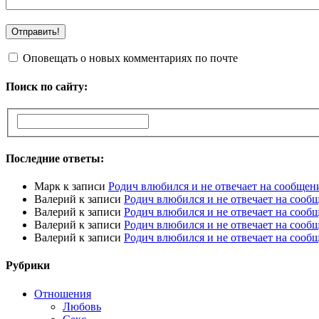
Оповещать о новых комментариях по почте
Поиск по сайту:
Последние ответы:
Марк
к записи
Родич влюбился и не отвечает на сообщен
Валерий
к записи
Родич влюбился и не отвечает на сооб
Валерий
к записи
Родич влюбился и не отвечает на сооб
Валерий
к записи
Родич влюбился и не отвечает на сооб
Валерий
к записи
Родич влюбился и не отвечает на сооб
Рубрики
Отношения
Любовь