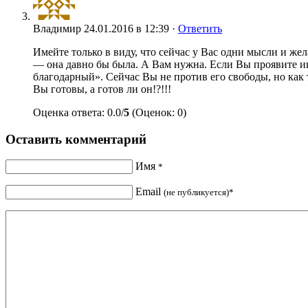
Владимир
24.01.2016 в 12:39 ·
Ответить
Имейте только в виду, что сейчас у Вас одни мысли и же
— она давно бы была. А Вам нужна. Если Вы проявите иниц
благодарный». Сейчас Вы не против его свободы, но как т
Вы готовы, а готов ли он!?!!!
Оценка ответа: 0.0/
5
(Оценок: 0)
Оставить комментарий
Имя
*
Email
(не публикуется)*