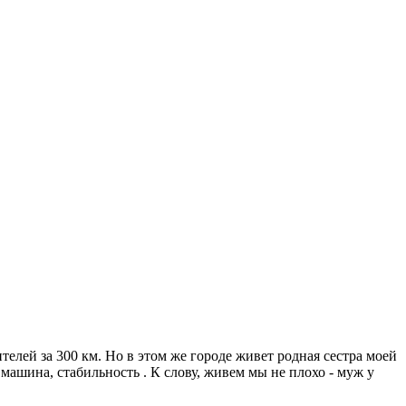
телей за 300 км. Но в этом же городе живет родная сестра моей
 машина, стабильность . К слову, живем мы не плохо - муж у