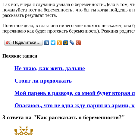
Так вот, вчера я случайно узнала о беременности.Дело в том, ч
пожалуйста тест на беременность , что бы ты когда пойдешь к н
рассказать результат теста.
Понятное дело, в глаза она ничего мне плохого не скажет, она бу
переживаю как будет протекать беременность). Реакция родител
Поделиться…
Похожие записи
Не знаю, как жить дальше
Стоит ли продолжать
Мой парень в разводе, со мной будет вторая 
Опасаюсь, что не одна жду парня из армии, к
3 ответа на "Как рассказать о беременности?"