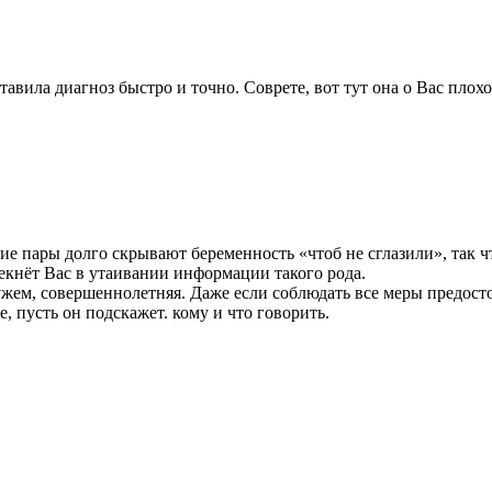
авила диагноз быстро и точно. Соврете, вот тут она о Вас плохо
гие пары долго скрывают беременность «чтоб не сглазили», так ч
екнёт Вас в утаивании информации такого рода.
мужем, совершеннолетняя. Даже если соблюдать все меры предост
, пусть он подскажет. кому и что говорить.