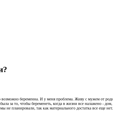
и?
то возможно беременна. И у меня проблема. Живу с мужем от роди
ыла за то, чтобы беременеть, когда в жизни все налажено - дом,
 мы не планировали, так как материального достатка все еще нет.