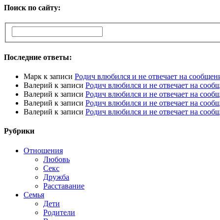
Поиск по сайту:
Последние ответы:
Марк
к записи
Родич влюбился и не отвечает на сообщен
Валерий
к записи
Родич влюбился и не отвечает на сооб
Валерий
к записи
Родич влюбился и не отвечает на сооб
Валерий
к записи
Родич влюбился и не отвечает на сооб
Валерий
к записи
Родич влюбился и не отвечает на сооб
Рубрики
Отношения
Любовь
Секс
Дружба
Расставание
Семья
Дети
Родители