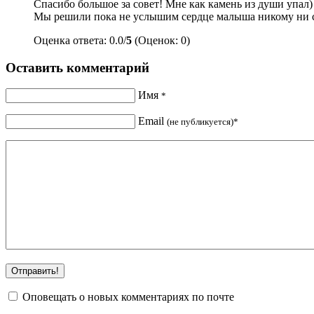
Спасибо большое за совет! Мне как камень из души упал)
Мы решили пока не услышим сердце малыша никому ни 
Оценка ответа: 0.0/
5
(Оценок: 0)
Оставить комментарий
Имя
*
Email
(не публикуется)*
Оповещать о новых комментариях по почте