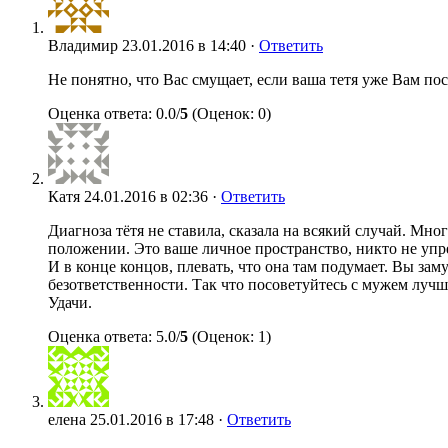
Владимир
23.01.2016 в 14:40 ·
Ответить
Не понятно, что Вас смущает, если ваша тетя уже Вам пост
Оценка ответа: 0.0/
5
(Оценок: 0)
Катя
24.01.2016 в 02:36 ·
Ответить
Диагноза тётя не ставила, сказала на всякий случай. Мно
положении. Это ваше личное пространство, никто не упр
И в конце концов, плевать, что она там подумает. Вы за
безответственности. Так что посоветуйтесь с мужем лучше
Удачи.
Оценка ответа: 5.0/
5
(Оценок: 1)
елена
25.01.2016 в 17:48 ·
Ответить