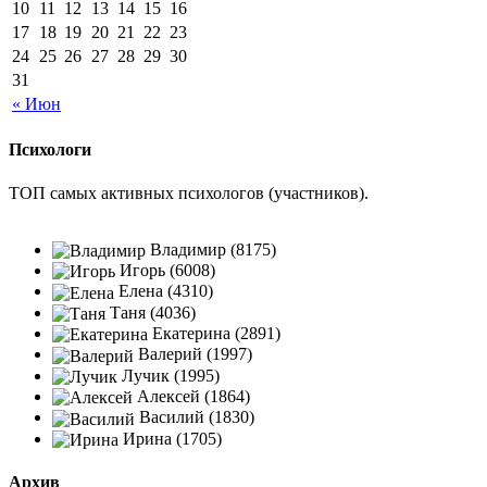
10
11
12
13
14
15
16
17
18
19
20
21
22
23
24
25
26
27
28
29
30
31
« Июн
Психологи
ТОП самых активных психологов (участников).
Владимир (8175)
Игорь (6008)
Елена (4310)
Таня (4036)
Екатерина (2891)
Валерий (1997)
Лучик (1995)
Алексей (1864)
Василий (1830)
Ирина (1705)
Архив