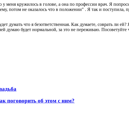
то у меня кружилось в голове, а она по профессии врач. Я попрос
ему, потом не оказалось что в положении" . Я так и поступила, п
дет думать что я безответственная. Как думаете, соврать ли ей? Я
ей думаю будет нормальной, за это не переживаю. Посоветуйте ч
свадьба
ак поговорить об этом с ним?