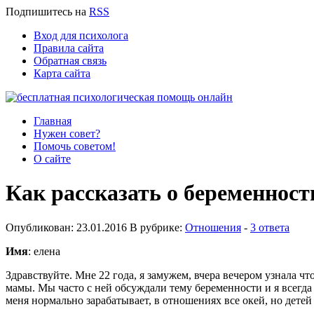
Подпишитесь
на
RSS
Вход для психолога
Правила сайта
Обратная связь
Карта сайта
Главная
Нужен совет?
Помочь советом!
О сайте
Как рассказать о беременност
Опубликован: 23.01.2016 В рубрике:
Отношения
-
3 ответа
Имя
: елена
Здравствуйте. Мне 22 года, я замужем, вчера вечером узнала ч
мамы. Мы часто с ней обсуждали тему беременности и я всегда б
меня нормально зарабатывает, в отношениях все окей, но детей