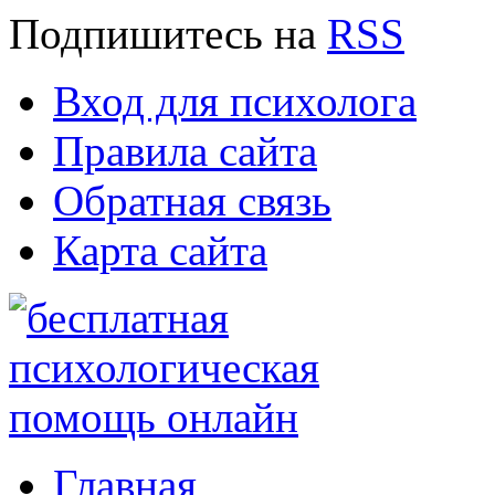
Подпишитесь
на
RSS
Вход для психолога
Правила сайта
Обратная связь
Карта сайта
Главная