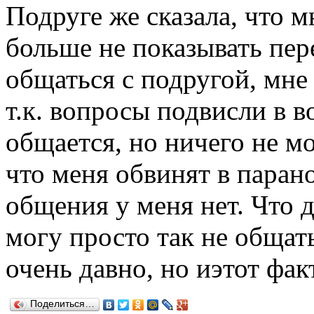
Подруге же сказала, что м
больше не показывать пе
общаться с подругой, мне
т.к. вопросы подвисли в в
общается, но ничего не мо
что меня обвинят в паран
общения у меня нет. Что д
могу просто так не общать
очень давно, но иэтот фак
Поделиться…