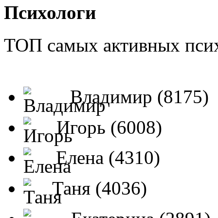
Психологи
ТОП самых активных псих
Владимир (8175)
Игорь (6008)
Елена (4310)
Таня (4036)