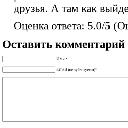
друзья. А там как выйде
Оценка ответа: 5.0/
5
(Оц
Оставить комментарий
Имя
*
Email
(не публикуется)*