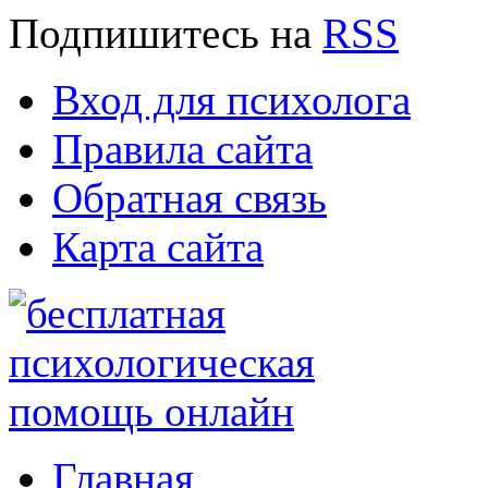
Подпишитесь
на
RSS
Вход для психолога
Правила сайта
Обратная связь
Карта сайта
Главная