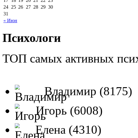
17
18
19
20
21
22
23
24
25
26
27
28
29
30
31
« Июн
Психологи
ТОП самых активных псих
Владимир (8175)
Игорь (6008)
Елена (4310)