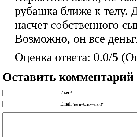
рубашка ближе к телу. 
насчет собственного сы
Возможно, он все деньг
Оценка ответа: 0.0/
5
(Оц
Оставить комментарий
Имя
*
Email
(не публикуется)*