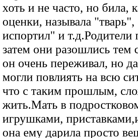
хоть и не часто, но била, к
оценки, называла "тварь",
испортил" и т.д.Родители 
затем они разошлись тем 
он очень переживал, но д
могли повлиять на всю с
что с таким прошлым, сло
жить.Мать в подростковом
игрушками, приставками,
она ему дарила просто ве