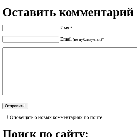
Оставить комментарий
Имя
*
Email
(не публикуется)*
Оповещать о новых комментариях по почте
Поиск по сайту: