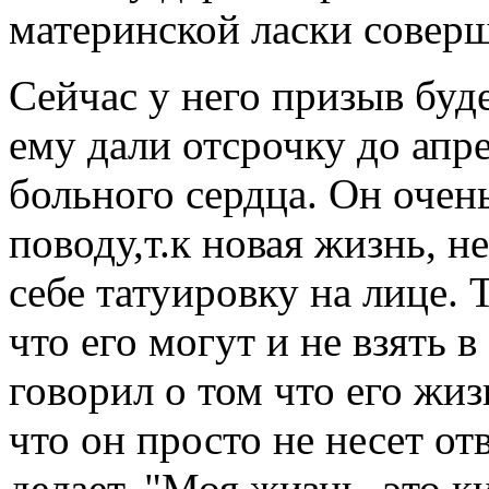
материнской ласки совер
Сейчас у него призыв буде
ему дали отсрочку до апр
больного сердца. Он очен
поводу,т.к новая жизнь, н
себе татуировку на лице.
что его могут и не взять в
говорил о том что его жиз
что он просто не несет от
делает, "Моя жизнь, это 