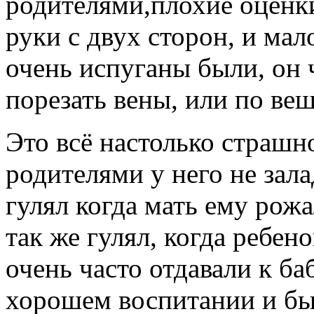
родителями,плохие оценки
руки с двух сторон, и мал
очень испуганы были, он 
порезать вены, или по веш
Это всё настолько страшно
родителями у него не зал
гулял когда мать ему рожа
так же гулял, когда ребен
очень часто отдавали к б
хорошем воспитании и быт