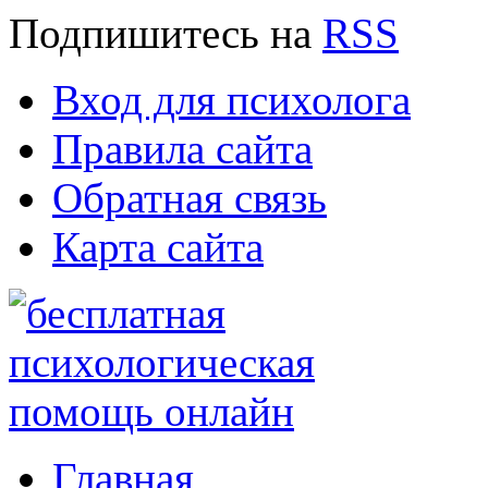
Подпишитесь
на
RSS
Вход для психолога
Правила сайта
Обратная связь
Карта сайта
Главная