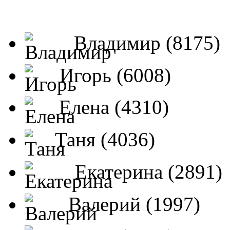
Владимир (8175)
Игорь (6008)
Елена (4310)
Таня (4036)
Екатерина (2891)
Валерий (1997)