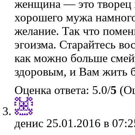
женщина — это творец 
хорошего мужа намного
желание. Так что поме
эгоизма. Старайтесь во
как можно больше смей
здоровым, и Вам жить б
Оценка ответа: 5.0/
5
(Оц
денис
25.01.2016 в 07:2