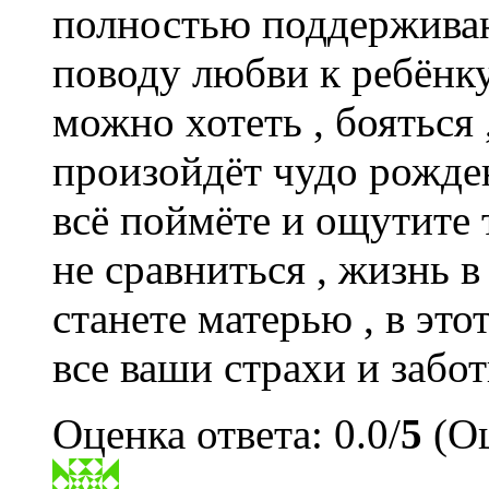
полностью поддерживаю
поводу любви к ребёнку 
можно хотеть , бояться 
произойдёт чудо рожден
всё поймёте и ощутите 
не сравниться , жизнь в
станете матерью , в это
все ваши страхи и забо
Оценка ответа: 0.0/
5
(Оц