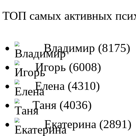
ТОП самых активных псих
Владимир (8175)
Игорь (6008)
Елена (4310)
Таня (4036)
Екатерина (2891)