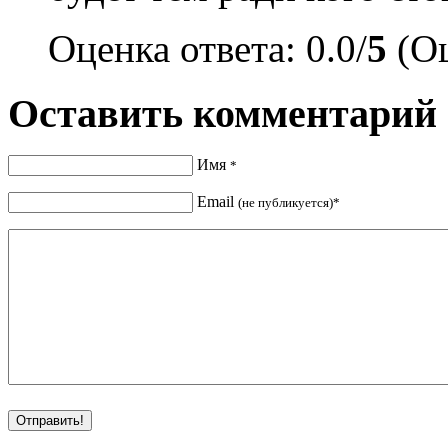
Оценка ответа: 0.0/
5
(Оц
Оставить комментарий
Имя
*
Email
(не публикуется)*