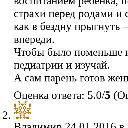
воспитанием ребёнка, п
страхи перед родами и с
как в бездну прыгнуть 
впереди.
Чтобы было поменьше н
педиатрии и изучай.
А сам парень готов жен
Оценка ответа: 5.0/
5
(Оц
Владимир
24.01.2016 в