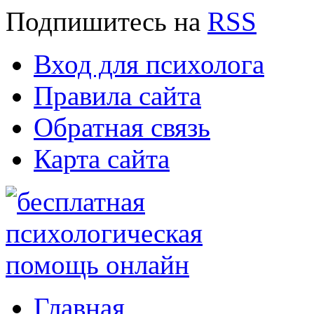
Подпишитесь
на
RSS
Вход для психолога
Правила сайта
Обратная связь
Карта сайта
Главная