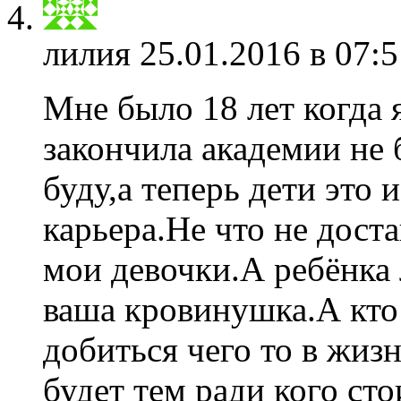
лилия
25.01.2016 в 07:5
Мне было 18 лет когда 
закончила академии не 
буду,а теперь дети это 
карьера.Не что не доста
мои девочки.А ребёнка 
ваша кровинушка.А кто 
добиться чего то в жиз
будет тем ради кого сто