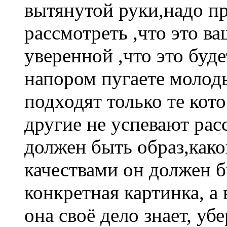
вытянутой руки,надо пр
рассмотреть ,что это ва
уверенной ,что это буд
напором пугаете молод
подходят только те кото 
другие не успевают расс
должен быть образ,како
качествами он должен б
конкретная картинка, а 
она своё дело знает, уб