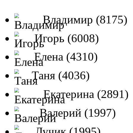
Владимир (8175)
Игорь (6008)
Елена (4310)
Таня (4036)
Екатерина (2891)
Валерий (1997)
Лучик (1995)