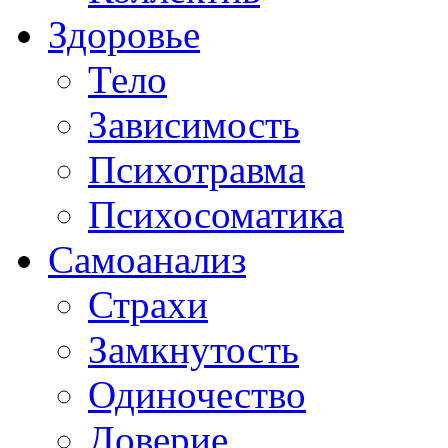
Здоровье
Тело
Зависимость
Психотравма
Психосоматика
Самоанализ
Страхи
Замкнутость
Одиночество
Доверие