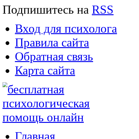
Подпишитесь
на
RSS
Вход для психолога
Правила сайта
Обратная связь
Карта сайта
Главная