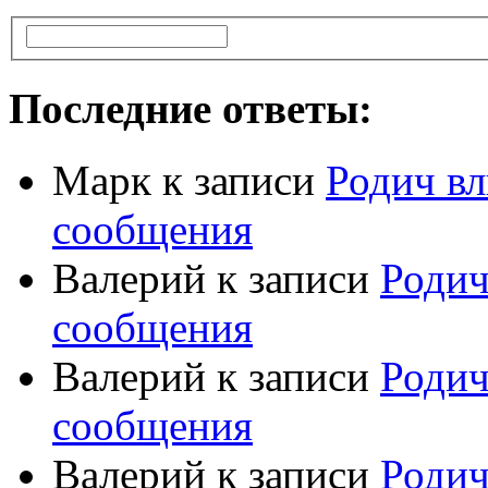
Последние ответы:
Марк
к записи
Родич вл
сообщения
Валерий
к записи
Родич
сообщения
Валерий
к записи
Родич
сообщения
Валерий
к записи
Родич