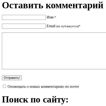
Оставить комментарий
Имя
*
Email
(не публикуется)*
Оповещать о новых комментариях по почте
Поиск по сайту: