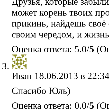
Друзья, которые забыли
может корень твоих про
прикинь, найдешь своё 
своим чередом, и жизнь
Оценка ответа: 5.0/
5
(Оц
Иван
18.06.2013 в 22:3
Спасибо Юль)
Оценка ответа: 0.0/
5
(Оц