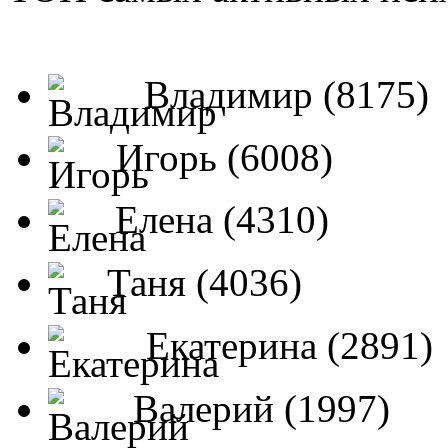
Владимир (8175)
Игорь (6008)
Елена (4310)
Таня (4036)
Екатерина (2891)
Валерий (1997)