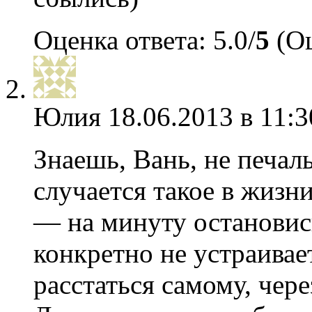
Оценка ответа: 5.0/
5
(Оц
Юлия
18.06.2013 в 11:3
Знаешь, Вань, не печал
случается такое в жизн
— на минуту остановись
конкретно не устраивае
расстаться самому, чер