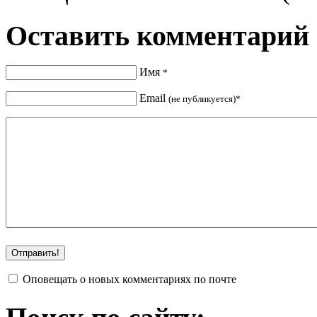
Оставить комментарий
Имя
*
Email
(не публикуется)*
Оповещать о новых комментариях по почте