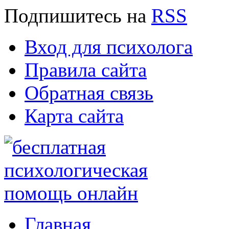
Подпишитесь
на
RSS
Вход для психолога
Правила сайта
Обратная связь
Карта сайта
Главная