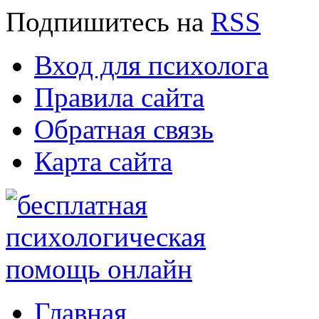
Подпишитесь
на
RSS
Вход для психолога
Правила сайта
Обратная связь
Карта сайта
Главная