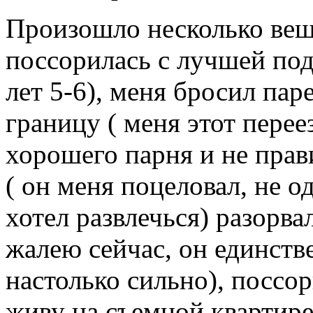
Произошло несколько веще
поссорилась с лучшей под
лет 5-6), меня бросил пар
границу ( меня этот перее
хорошего парня и не прав
( он меня поцеловал, не од
хотел развлечься) разорвал
жалею сейчас, он единств
настолько сильно), поссор
живу на съемной квартире