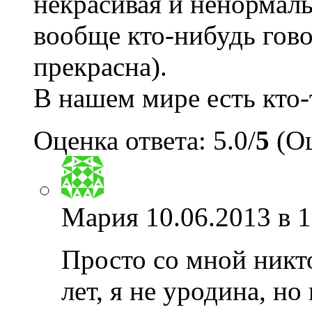
некрасивая и ненормаль
вообще кто-нибудь гово
прекрасна).
В нашем мире есть кто
Оценка ответа: 5.0/
5
(Оц
Мария
10.06.2013 в 
Просто со мной никто
лет, я не уродина, н