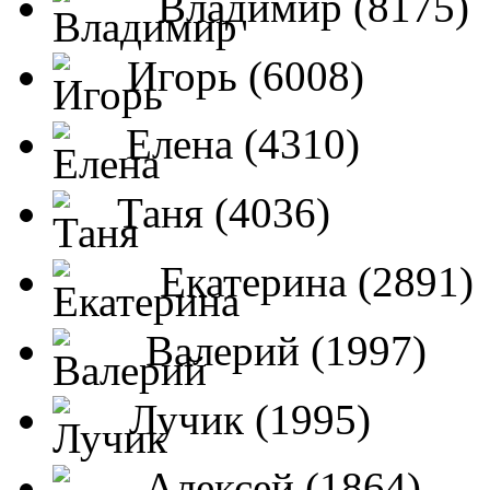
Владимир (8175)
Игорь (6008)
Елена (4310)
Таня (4036)
Екатерина (2891)
Валерий (1997)
Лучик (1995)
Алексей (1864)