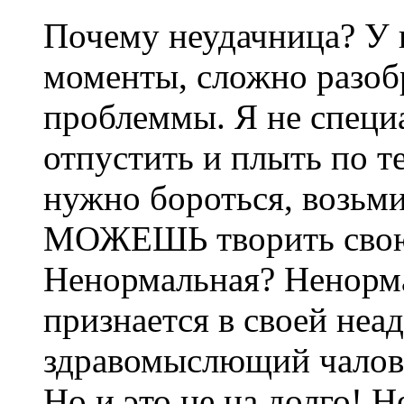
Почему неудачница? У 
моменты, сложно разоб
проблеммы. Я не специа
отпустить и плыть по т
нужно бороться, возьми
МОЖЕШЬ творить свою 
Ненормальная? Ненорма
признается в своей неа
здравомыслющий чалове
Но и это не на долго! 