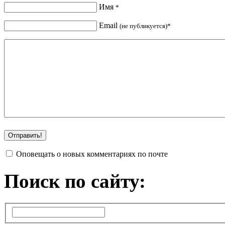
Имя
*
Email
(не публикуется)*
Оповещать о новых комментариях по почте
Поиск по сайту: