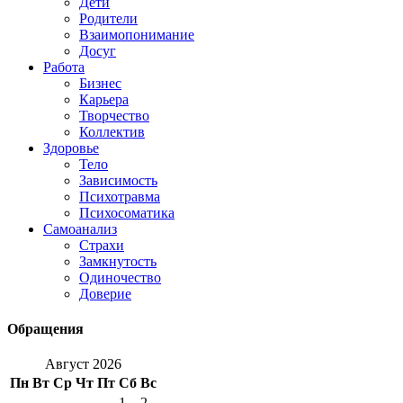
Дети
Родители
Взаимопонимание
Досуг
Работа
Бизнес
Карьера
Творчество
Коллектив
Здоровье
Тело
Зависимость
Психотравма
Психосоматика
Самоанализ
Страхи
Замкнутость
Одиночество
Доверие
Обращения
Август 2026
Пн
Вт
Ср
Чт
Пт
Сб
Вс
1
2