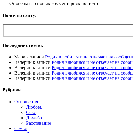
Оповещать о новых комментариях по почте
Поиск по сайту:
Последние ответы:
Марк
к записи
Родич влюбился и не отвечает на сообщен
Валерий
к записи
Родич влюбился и не отвечает на сооб
Валерий
к записи
Родич влюбился и не отвечает на сооб
Валерий
к записи
Родич влюбился и не отвечает на сооб
Валерий
к записи
Родич влюбился и не отвечает на сооб
Рубрики
Отношения
Любовь
Секс
Дружба
Расставание
Семья