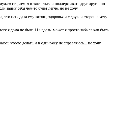
 мужем стараемся отвлекаться и поддерживать друг друга. но
ли займу себя чем-то будет легче. но не хочу.
ла, что ненодала ему жизни, здоровья.и с другой стороны хочу
оге я дома не была 11 недель. может я просто забыла как быть
аюсь что-то делать, а в одиночку не справляюсь... не хочу