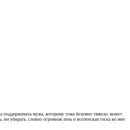
на поддерживать мужа, которому тоже безумно тяжело, может
ь, ни убирать. словно огромная лень и вселенская тоска во мне