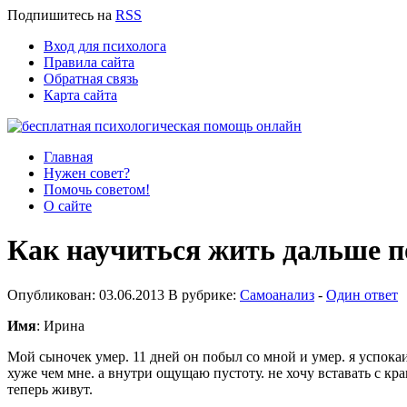
Подпишитесь
на
RSS
Вход для психолога
Правила сайта
Обратная связь
Карта сайта
Главная
Нужен совет?
Помочь советом!
О сайте
Как научиться жить дальше п
Опубликован: 03.06.2013 В рубрике:
Самоанализ
-
Один ответ
Имя
: Ирина
Мой сыночек умер. 11 дней он побыл со мной и умер. я успока
хуже чем мне. а внутри ощущаю пустоту. не хочу вставать с крав
теперь живут.