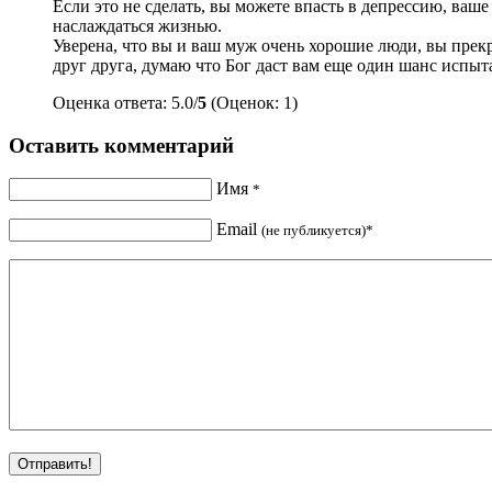
Если это не сделать, вы можете впасть в депрессию, ваше
наслаждаться жизнью.
Уверена, что вы и ваш муж очень хорошие люди, вы прекр
друг друга, думаю что Бог даст вам еще один шанс испыта
Оценка ответа: 5.0/
5
(Оценок: 1)
Оставить комментарий
Имя
*
Email
(не публикуется)*