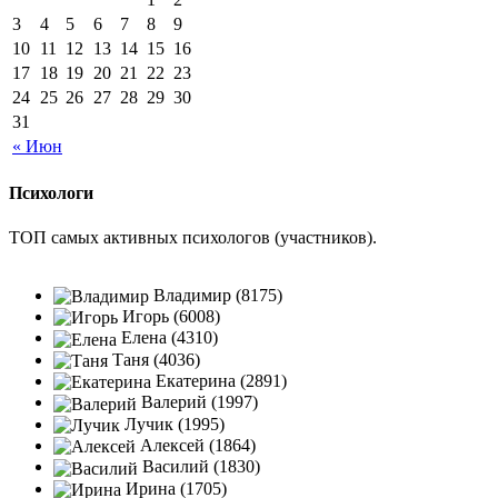
3
4
5
6
7
8
9
10
11
12
13
14
15
16
17
18
19
20
21
22
23
24
25
26
27
28
29
30
31
« Июн
Психологи
ТОП самых активных психологов (участников).
Владимир (8175)
Игорь (6008)
Елена (4310)
Таня (4036)
Екатерина (2891)
Валерий (1997)
Лучик (1995)
Алексей (1864)
Василий (1830)
Ирина (1705)