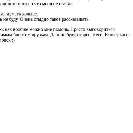
годичники ни во что меня не ставят.
стал думать дольше.
ь не буду. Очень стыдно такое рассказывать.
аю, как вообще можно мне помочь. Просто выговориться
самым близким друзьям. Да и не буду, скорее всего. Если у кого-
ловек :)