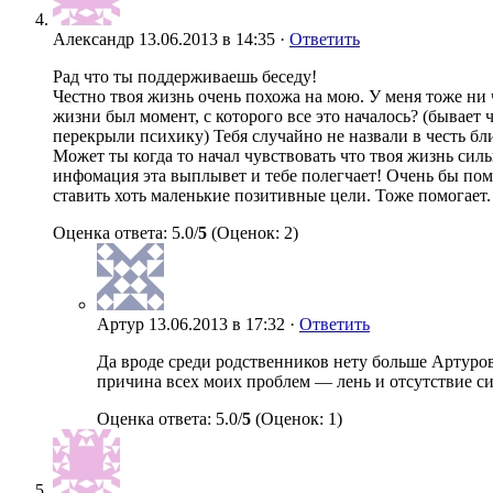
Александр
13.06.2013 в 14:35 ·
Ответить
Рад что ты поддерживаешь беседу!
Честно твоя жизнь очень похожа на мою. У меня тоже ни ч
жизни был момент, с которого все это началось? (бывает 
перекрыли психику) Тебя случайно не назвали в честь б
Может ты когда то начал чувствовать что твоя жизнь силь
инфомация эта выплывет и тебе полегчает! Очень бы помо
ставить хоть маленькие позитивные цели. Тоже помогает
Оценка ответа: 5.0/
5
(Оценок: 2)
Артур
13.06.2013 в 17:32 ·
Ответить
Да вроде среди родственников нету больше Артуро
причина всех моих проблем — лень и отсутствие с
Оценка ответа: 5.0/
5
(Оценок: 1)