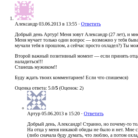
Александр
03.06.2013 в 13:55 ·
Ответить
Добрый день Артур! Меня зовут Александр (27 лет), и мн
Меня мучает только один вопрос — возможно у тебя быв
мучали тебя в прошлом, а сейчас просто охладел?) Ты мо
Второй важный позитивный момент — если принять отца, и 
наладиться!!!
Станешь мужиком!!
Буду ждать твоих комментариев! Если что спишемся)
Оценка ответа: 5.0/
5
(Оценок: 2)
Артур
05.06.2013 в 15:20 ·
Ответить
Добрый день, Александр! Странно, но почему-то то
На отца у меня никакой обиды не было и нет. Мне с
(либо сначала буду думать, что люблю, а потом охлад