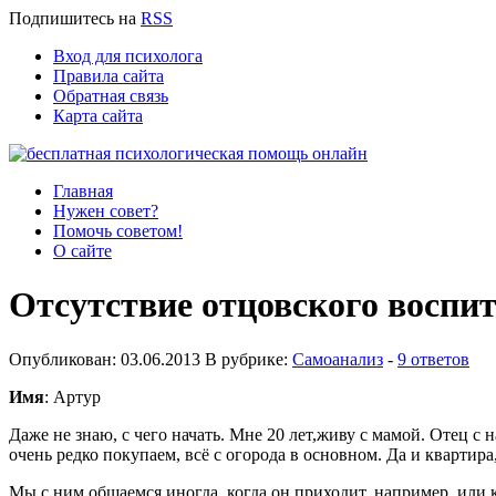
Подпишитесь
на
RSS
Вход для психолога
Правила сайта
Обратная связь
Карта сайта
Главная
Нужен совет?
Помочь советом!
О сайте
Отсутствие отцовского воспи
Опубликован: 03.06.2013 В рубрике:
Самоанализ
-
9 ответов
Имя
: Артур
Даже не знаю, с чего начать. Мне 20 лет,живу с мамой. Отец с 
очень редко покупаем, всё с огорода в основном. Да и квартира,
Мы с ним общаемся иногда, когда он приходит, например, или к