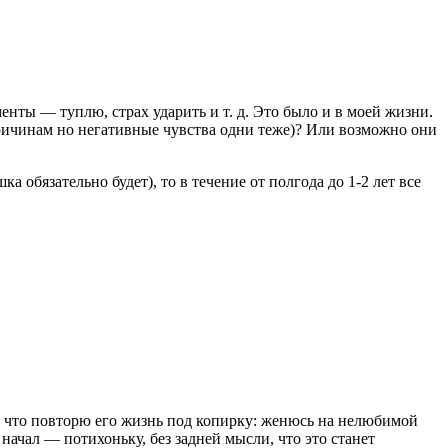
енты — туплю, страх ударить и т. д. Это было и в моей жизни.
ричинам но негативные чувства одни теже)? Или возможно они
 обязательно будет), то в течение от полгода до 1-2 лет все
сь, что повторю его жизнь под копирку: женюсь на нелюбимой
н начал — потихоньку, без задней мысли, что это станет