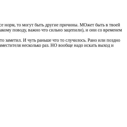
 все норм, то могут быть другие причины. МОжет быть в твоей
какому поводу, важно что сильно зацепили), и они со временем
то заметил. И чуть раньше что то случилось. Рано или поздно
аместителя несколько раз. НО вообще надо искать выход и