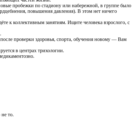
пповые пробежки по стадиону или набережной, в группе было
ердцебиения, повышения давления). В этом нет ничего
ёте к коллективным занятиям. Ищите человека взрослого, с
.
 после проверки здоровья, спорта, обучения новому — Вам
руется в центрах трихологии.
медикаментозно.
 не то.