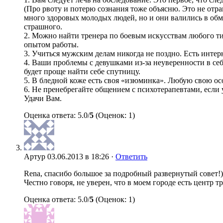
(Про рвоту и потерю сознания тоже объясню. Это не отр
много здоровых молодых людей, но и они валились в обмо
страшного.
2. Можно найти тренера по боевым искусствам любого ти
опытом работы.
3. Учиться мужским делам никогда не поздно. Есть интер
4. Ваши проблемы с девушками из-за неуверенности в себ
будет проще найти себе спутницу.
5. В бледной коже есть своя «изюминка». Любую свою ос
6. Не пренебрегайте общением с психотерапевтами, если 
Удачи Вам.
Оценка ответа: 5.0/
5
(Оценок: 1)
Артур
03.06.2013 в 18:26 ·
Ответить
Rena, спасибо большое за подробный развернутый совет!)
Честно говоря, не уверен, что в моем городе есть центр т
Оценка ответа: 5.0/
5
(Оценок: 1)