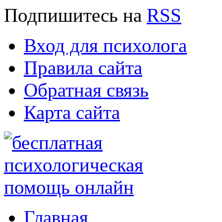
Подпишитесь
на
RSS
Вход для психолога
Правила сайта
Обратная связь
Карта сайта
Главная