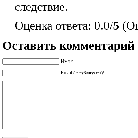
следствие.
Оценка ответа: 0.0/
5
(Оц
Оставить комментарий
Имя
*
Email
(не публикуется)*