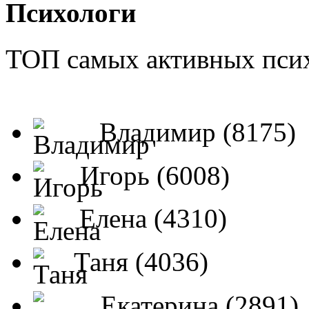
Психологи
ТОП самых активных псих
Владимир (8175)
Игорь (6008)
Елена (4310)
Таня (4036)
Екатерина (2891)