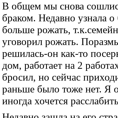
В общем мы снова сошлис
браком. Недавно узнала о
больше рожать, т.к.семей
уговорил рожать. Поразм
решилась-он как-то посер
дом, работает на 2 работа
бросил, но сейчас приходи
раньше было тоже нет. Я 
иногда хочется расслабит
Недавно зашла на его стра