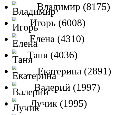
Владимир (8175)
Игорь (6008)
Елена (4310)
Таня (4036)
Екатерина (2891)
Валерий (1997)
Лучик (1995)