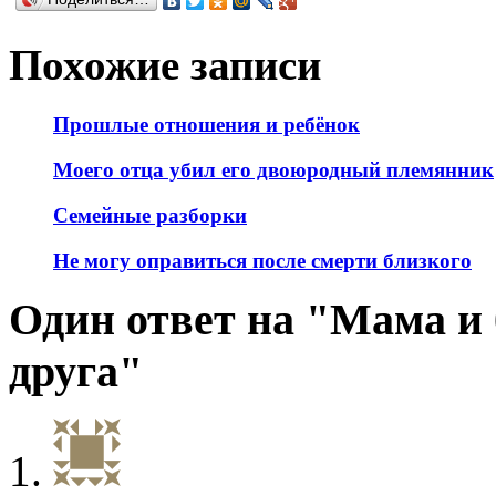
Похожие записи
Прошлые отношения и ребёнок
Моего отца убил его двоюродный племянник
Семейные разборки
Не могу оправиться после смерти близкого
Один ответ на "Мама и 
друга"