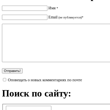
Имя
*
Email
(не публикуется)*
Оповещать о новых комментариях по почте
Поиск по сайту: