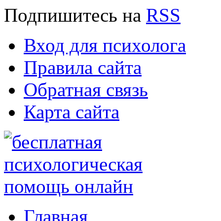
Подпишитесь
на
RSS
Вход для психолога
Правила сайта
Обратная связь
Карта сайта
Главная